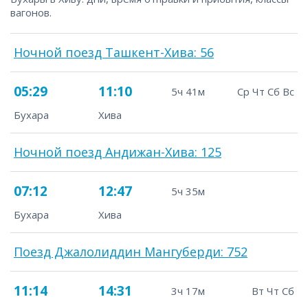
вагонов.
Ночной поезд Ташкент-Хива: 56
05:29
11:10
5ч 41м
Ср Чт Сб Вс
Бухара
Хива
Ночной поезд Андижан-Хива: 125
07:12
12:47
5ч 35м
Бухара
Хива
Поезд Джалолиддин Мангуберди: 752
11:14
14:31
3ч 17м
Вт Чт Сб