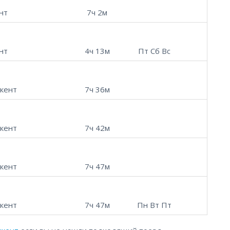
нт
7ч 2м
нт
4ч 13м
Пт Сб Вс
кент
7ч 36м
кент
7ч 42м
кент
7ч 47м
кент
7ч 47м
Пн Вт Пт