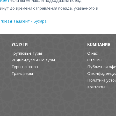
шкент
если вы не нашли подходящий поезд.
минут до времени отправления поезда, указанного в
а
поезд Ташкент - Бухара
.
УСЛУГИ
КОМПАНИЯ
Групповые туры
О нас
Индивидуальные туры
Отзывы
Туры на заказ
Публичная офе
Трансферы
О конфиденци
Политика усто
Контакты