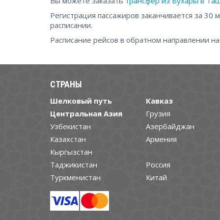
Вы можете заказать
трансфер из Бухары в Та
Регистрация пассажиров заканчивается за 30 
расписании.
Расписание рейсов в обратном направлении н
СТРАНЫ
Шелковый путь
Кавказ
Центральная Азия
Грузия
Узбекистан
Азербайджан
Казахстан
Армения
Кыргызстан
Таджикистан
Россия
Туркменистан
Китай