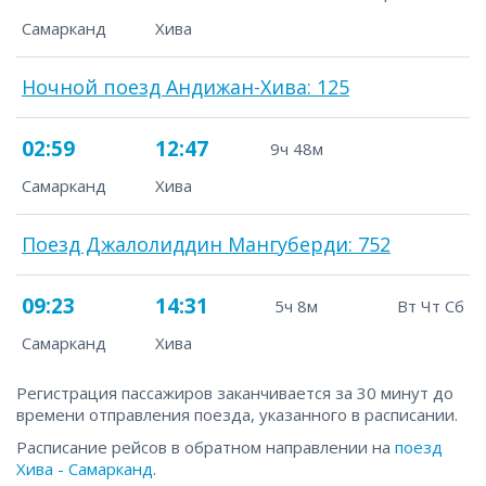
Самарканд
Хива
Ночной поезд Андижан-Хива: 125
02:59
12:47
9ч 48м
Самарканд
Хива
Поезд Джалолиддин Мангуберди: 752
09:23
14:31
5ч 8м
Вт Чт Сб
Самарканд
Хива
Регистрация пассажиров заканчивается за 30 минут до
времени отправления поезда, указанного в расписании.
Расписание рейсов в обратном направлении на
поезд
Хива - Самарканд
.