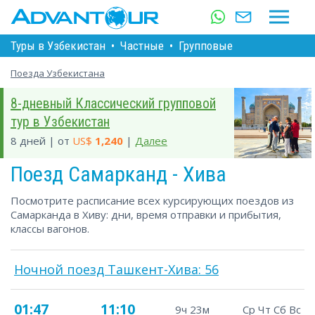
Туры в Узбекистан
•
Частные
•
Групповые
Поезда Узбекистана
8-дневный Классический групповой
тур в Узбекистан
8 дней | от
US$
1,240
|
Далее
Поезд Самарканд - Хива
Посмотрите расписание всех курсирующих поездов из
Самарканда в Хиву: дни, время отправки и прибытия,
классы вагонов.
Ночной поезд Ташкент-Хива: 56
01:47
11:10
9ч 23м
Ср Чт Сб Вс