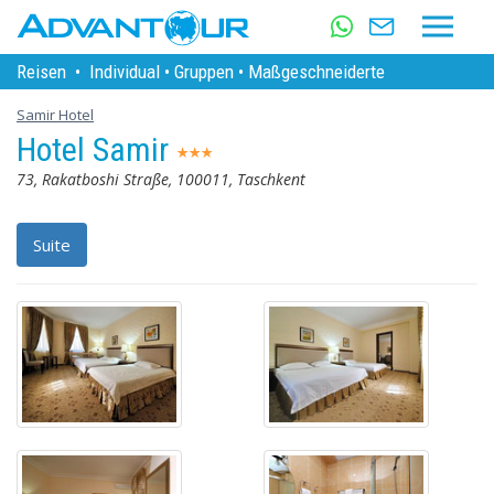
Reisen
•
Individual
•
Gruppen
•
Maßgeschneiderte
Samir Hotel
Hotel Samir
73, Rakatboshi Straße, 100011, Taschkent
Suite