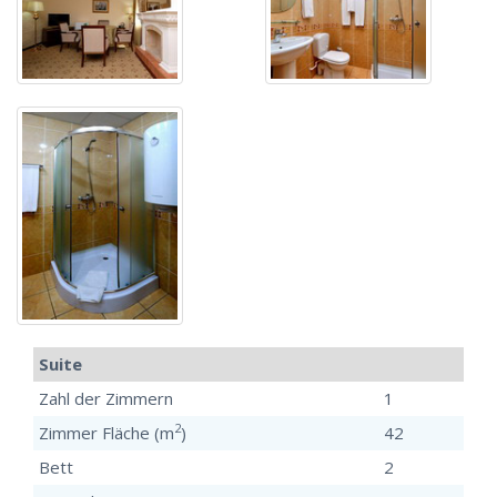
Suite
Zahl der Zimmern
1
2
Zimmer Fläche (m
)
42
Bett
2