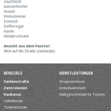
couchtisch
wasserkocher
Sessel
Wohnzimmer
Esstisch
Kofferregal
Kamin
Kleiderschrank
Ansicht aus dem Fenster:
Blick auf die Straße (Gebaüde)
REISEZIELE
DIENSTLEISTUNGEN
Seidenstraße
Gruppenreisen
Zentralasien
Individualreisen
Kaukasus
Maßgeschneiderte Touren
Usbekistan
Turkmenistan