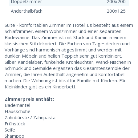
Doppelzimmer
200x200
Anderthalbfach
200x125
Suite - komfortablen Zimmer im Hotel. Es besteht aus einem
Schlafzimmer, einem Wohnzimmer und einer separaten
Badewanne. Das Zimmer ist mit Stuck und Kamin in einem
klassischen Stil dekoriert. Die Farben von Tagesdecken und
Vorhänge sind harmonisch abgestimmt und werden mit
dunklen Möbeln und hellen Teppich sehr gut kombiniert.
Silber Kandelaber, funkelnde Kronleuchter, Wand-Nischen in
Schmuck und Gemälde ergänzen das Gesamtensemble der
Zimmer, die Ihren Aufenthalt angenehm und komfortabel
machen. Die Wohnung ist ideal für Familie mit Kindern. Für
Kleinkinder gibt es ein Kinderbett.
Zimmerpreis enthält:
Bademantel
Hausschuhe
Zahnbürste / Zahnpasta
Frühstück
Seife
Shampoo