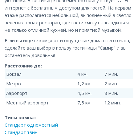
уютными. В гостинице повсеместно присутствует Wi-Fi
интернет c бесплатным доступом для гостей. На первом
этаже располагается небольшой, выполненный в светло-
зеленых тонах ресторан, где гости смогут насладиться
не только отличной кухней, но и приятной музыкой.
Если вы ищете комфорт и ощущение домашнего очага,
сделайте ваш выбор в пользу гостиницы "Самир" и вы
останетесь довольны!
Расстояние до:
Вокзал
4 км.
7 мин.
Метро
1,2 км.
2 мин.
Аэропорт
4,5 км.
8 мин.
Местный аэропорт
7,5 км.
12 мин.
Типы комнат
Стандарт одноместный
Стандарт твин