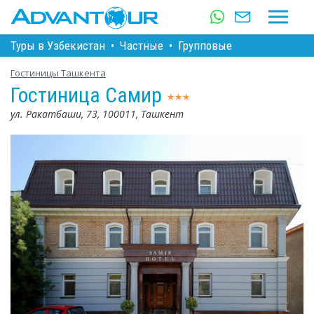
Туры в Узбекистан
•
Частные
•
Групповые
Гостиницы Ташкента
Гостиница Самир
ул. Ракатбаши, 73, 100011, Ташкент