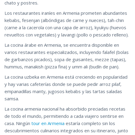
chato y postres.
Los restaurantes iraníes en Armenia prometen abundantes
kebabs, fesenjan (albóndigas de carne y nueces), tah-chin
(carne a la cacerola con una capa de arroz), kyukyu (huevos
revueltos con vegetales) y lavangi (pollo o pescado relleno).
La cocina árabe en Armenia, se encuentra disponible en
varios restaurantes especializados, incluyendo falafel (bolas
de garbanzos picados), sopa de guisantes, mezze (tapas),
hummus, manakish (pizza fina) y umm ali (budín de pan).
La cocina uzbeka en Armenia está creciendo en popularidad
y hay varias cafeterías donde se puede pedir arroz pilaf,
empanadillas manty, jugosos kebabs y las tartas saladas
samsa.
La cocina armenia nacional ha absorbido preciadas recetas
de todo el mundo, permitiendo a cada viajero sentirse en
casa. Ningún
tour en Armenia
estaría completo sin los
descubrimientos culinarios integrados en su itinerario, junto