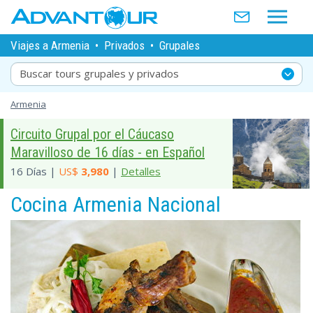
Viajes a Armenia
•
Privados
•
Grupales
Buscar tours grupales y privados
Armenia
Circuito Grupal por el Cáucaso
Maravilloso de 16 días - en Español
16 Días |
US$
3,980
|
Detalles
Cocina Armenia Nacional