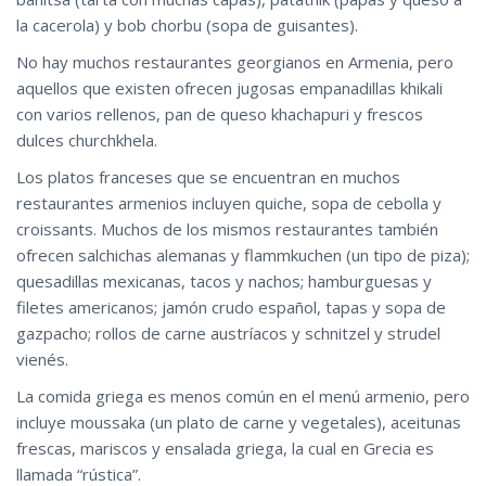
la cacerola) y bob chorbu (sopa de guisantes).
No hay muchos restaurantes georgianos en Armenia, pero
aquellos que existen ofrecen jugosas empanadillas khikali
con varios rellenos, pan de queso khachapuri y frescos
dulces churchkhela.
Los platos franceses que se encuentran en muchos
restaurantes armenios incluyen quiche, sopa de cebolla y
croissants. Muchos de los mismos restaurantes también
ofrecen salchichas alemanas y flammkuchen (un tipo de piza);
quesadillas mexicanas, tacos y nachos; hamburguesas y
filetes americanos; jamón crudo español, tapas y sopa de
gazpacho; rollos de carne austríacos y schnitzel y strudel
vienés.
La comida griega es menos común en el menú armenio, pero
incluye moussaka (un plato de carne y vegetales), aceitunas
frescas, mariscos y ensalada griega, la cual en Grecia es
llamada “rústica”.