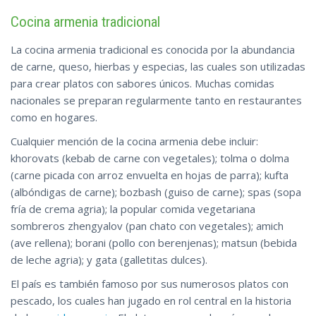
Cocina armenia tradicional
La cocina armenia tradicional es conocida por la abundancia
de carne, queso, hierbas y especias, las cuales son utilizadas
para crear platos con sabores únicos. Muchas comidas
nacionales se preparan regularmente tanto en restaurantes
como en hogares.
Cualquier mención de la cocina armenia debe incluir:
khorovats (kebab de carne con vegetales); tolma o dolma
(carne picada con arroz envuelta en hojas de parra); kufta
(albóndigas de carne); bozbash (guiso de carne); spas (sopa
fría de crema agria); la popular comida vegetariana
sombreros zhengyalov (pan chato con vegetales); amich
(ave rellena); borani (pollo con berenjenas); matsun (bebida
de leche agria); y gata (galletitas dulces).
El país es también famoso por sus numerosos platos con
pescado, los cuales han jugado en rol central en la historia