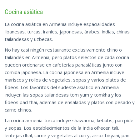
Cocina asiática
La cocina asiática en Armenia incluye espacialidades
libanesas, turcas, iraníes, japonesas, árabes, indias, chinas
tailandesas y uzbecas.
No hay casi ningún restaurante exclusivamente chino o
tailandés en Armenia, pero platos selectos de cada cocina
pueden ordenarse en cafeterías panasiáticas junto con
comida japonesa. La cocina japonesa en Armenia incluye
mariscos y rollos de vegetales, sopas y varios platos de
fideos. Los favoritos del sudeste asiático en Armenia
incluyen las sopas tailandesas tom yum y tomkha y los
fideos pad thai, además de ensaladas y platos con pesado y
carne chinos.
La cocina armenia-turca incluye shawarma, kebabs, pan pide
y sopas. Los establecimientos de la India ofrecen tali,
lentejas dhal, carne y vegetales al curry, arroz biryani, pan