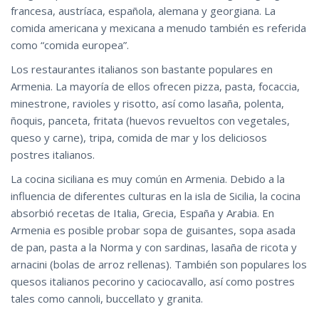
francesa, austríaca, española, alemana y georgiana. La
comida americana y mexicana a menudo también es referida
como “comida europea”.
Los restaurantes italianos son bastante populares en
Armenia. La mayoría de ellos ofrecen pizza, pasta, focaccia,
minestrone, ravioles y risotto, así como lasaña, polenta,
ñoquis, panceta, fritata (huevos revueltos con vegetales,
queso y carne), tripa, comida de mar y los deliciosos
postres italianos.
La cocina siciliana es muy común en Armenia. Debido a la
influencia de diferentes culturas en la isla de Sicilia, la cocina
absorbió recetas de Italia, Grecia, España y Arabia. En
Armenia es posible probar sopa de guisantes, sopa asada
de pan, pasta a la Norma y con sardinas, lasaña de ricota y
arnacini (bolas de arroz rellenas). También son populares los
quesos italianos pecorino y caciocavallo, así como postres
tales como cannoli, buccellato y granita.