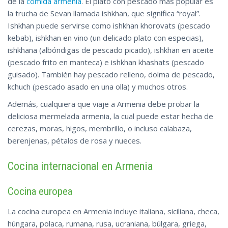
de la
comida armenia
. El plato con pescado más popular es
la trucha de Sevan llamada ishkhan, que significa “royal”.
Ishkhan puede servirse como ishkhan khorovats (pescado
kebab), ishkhan en vino (un delicado plato con especias),
ishkhana (albóndigas de pescado picado), ishkhan en aceite
(pescado frito en manteca) e ishkhan khashats (pescado
guisado). También hay pescado relleno, dolma de pescado,
kchuch (pescado asado en una olla) y muchos otros.
Además, cualquiera que viaje a Armenia debe probar la
deliciosa mermelada armenia, la cual puede estar hecha de
cerezas, moras, higos, membrillo, o incluso calabaza,
berenjenas, pétalos de rosa y nueces.
Cocina internacional en Armenia
Cocina europea
La cocina europea en Armenia incluye italiana, siciliana, checa,
húngara, polaca, rumana, rusa, ucraniana, búlgara, griega,