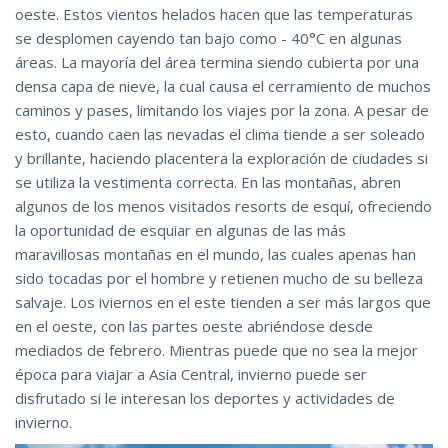
oeste. Estos vientos helados hacen que las temperaturas
se desplomen cayendo tan bajo como - 40°C en algunas
áreas. La mayoría del área termina siendo cubierta por una
densa capa de nieve, la cual causa el cerramiento de muchos
caminos y pases, limitando los viajes por la zona. A pesar de
esto, cuando caen las nevadas el clima tiende a ser soleado
y brillante, haciendo placentera la exploración de ciudades si
se utiliza la vestimenta correcta. En las montañas, abren
algunos de los menos visitados resorts de esquí, ofreciendo
la oportunidad de esquiar en algunas de las más
maravillosas montañas en el mundo, las cuales apenas han
sido tocadas por el hombre y retienen mucho de su belleza
salvaje. Los iviernos en el este tienden a ser más largos que
en el oeste, con las partes oeste abriéndose desde
mediados de febrero. Mientras puede que no sea la mejor
época para viajar a Asia Central, invierno puede ser
disfrutado si le interesan los deportes y actividades de
invierno.