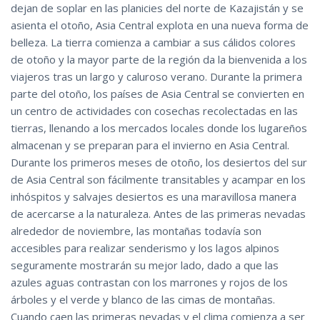
dejan de soplar en las planicies del norte de Kazajistán y se
asienta el otoño, Asia Central explota en una nueva forma de
belleza. La tierra comienza a cambiar a sus cálidos colores
de otoño y la mayor parte de la región da la bienvenida a los
viajeros tras un largo y caluroso verano. Durante la primera
parte del otoño, los países de Asia Central se convierten en
un centro de actividades con cosechas recolectadas en las
tierras, llenando a los mercados locales donde los lugareños
almacenan y se preparan para el invierno en Asia Central.
Durante los primeros meses de otoño, los desiertos del sur
de Asia Central son fácilmente transitables y acampar en los
inhóspitos y salvajes desiertos es una maravillosa manera
de acercarse a la naturaleza. Antes de las primeras nevadas
alrededor de noviembre, las montañas todavía son
accesibles para realizar senderismo y los lagos alpinos
seguramente mostrarán su mejor lado, dado a que las
azules aguas contrastan con los marrones y rojos de los
árboles y el verde y blanco de las cimas de montañas.
Cuando caen las primeras nevadas y el clima comienza a ser