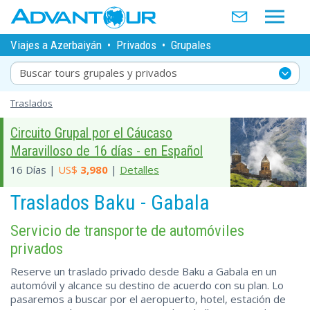
Viajes a Azerbaiyán
•
Privados
•
Grupales
Buscar tours grupales y privados
Traslados
Circuito Grupal por el Cáucaso
Maravilloso de 16 días - en Español
16 Días |
US$
3,980
|
Detalles
Traslados Baku - Gabala
Servicio de transporte de automóviles
privados
Reserve un traslado privado desde Baku a Gabala en un
automóvil y alcance su destino de acuerdo con su plan. Lo
pasaremos a buscar por el aeropuerto, hotel, estación de