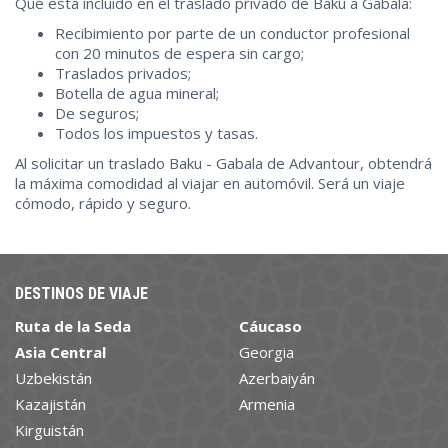
Qué está incluido en el traslado privado de Baku a Gabala:
Recibimiento por parte de un conductor profesional
con 20 minutos de espera sin cargo;
Traslados privados;
Botella de agua mineral;
De seguros;
Todos los impuestos y tasas.
Al solicitar un traslado Baku - Gabala de Advantour, obtendrá
la máxima comodidad al viajar en automóvil. Será un viaje
cómodo, rápido y seguro.
DESTINOS DE VIAJE
Ruta de la Seda
Cáucaso
Asia Central
Georgia
Uzbekistán
Azerbaiyán
Kazajistán
Armenia
Kirguistán