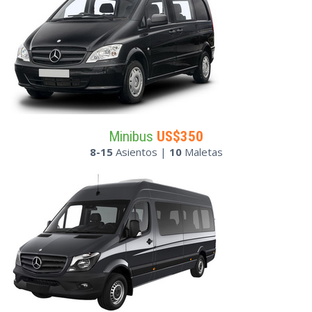
Minibus
US$350
8-15
Asientos |
10
Maletas