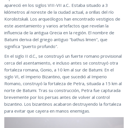
apareció en los siglos VIII-VII a.C.. Estaba situado a 3
kilómetros al noreste de la ciudad actual, a orillas del río
Korolistskali. Los arqueólogos han encontrado vestigios de
este asentamiento y varios artefactos que revelan la
influencia de la antigua Grecia en la región. El nombre de
Batumi deriva del griego antiguo "bathus limen", que
significa "puerto profundo".
En el siglo II d.C., se construyó un fuerte romano provisional
cerca del asentamiento, e incluso antes se construyó otra
fortaleza romana, Gonio, a 10 km al sur de Batumi. En el
siglo VI, el Imperio Bizantino, que sucedió al Imperio
Romano, construyó la fortaleza de Petra, situada a 15 km al
norte de Batumi. Tras su construcción, Petra fue capturada
brevemente por los persas antes de volver al control
bizantino. Los bizantinos acabaron destruyendo la fortaleza
para evitar que cayera en manos enemigas.