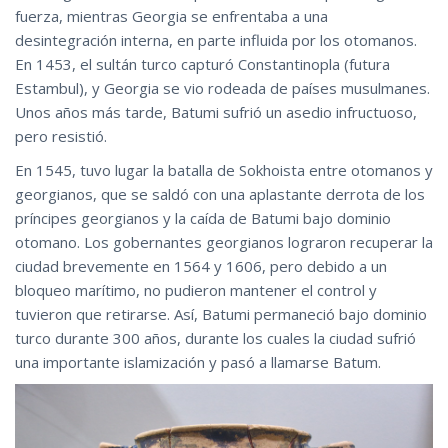
fuerza, mientras Georgia se enfrentaba a una
desintegración interna, en parte influida por los otomanos.
En 1453, el sultán turco capturó Constantinopla (futura
Estambul), y Georgia se vio rodeada de países musulmanes.
Unos años más tarde, Batumi sufrió un asedio infructuoso,
pero resistió.
En 1545, tuvo lugar la batalla de Sokhoista entre otomanos y
georgianos, que se saldó con una aplastante derrota de los
príncipes georgianos y la caída de Batumi bajo dominio
otomano. Los gobernantes georgianos lograron recuperar la
ciudad brevemente en 1564 y 1606, pero debido a un
bloqueo marítimo, no pudieron mantener el control y
tuvieron que retirarse. Así, Batumi permaneció bajo dominio
turco durante 300 años, durante los cuales la ciudad sufrió
una importante islamización y pasó a llamarse Batum.