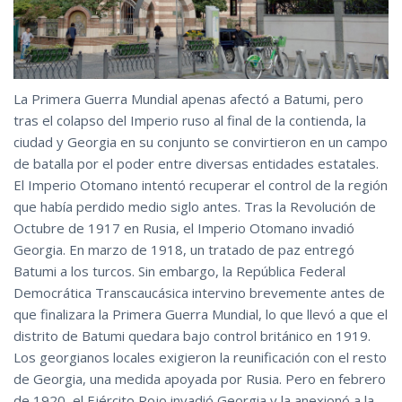
La Primera Guerra Mundial apenas afectó a Batumi, pero
tras el colapso del Imperio ruso al final de la contienda, la
ciudad y Georgia en su conjunto se convirtieron en un campo
de batalla por el poder entre diversas entidades estatales.
El Imperio Otomano intentó recuperar el control de la región
que había perdido medio siglo antes. Tras la Revolución de
Octubre de 1917 en Rusia, el Imperio Otomano invadió
Georgia. En marzo de 1918, un tratado de paz entregó
Batumi a los turcos. Sin embargo, la República Federal
Democrática Transcaucásica intervino brevemente antes de
que finalizara la Primera Guerra Mundial, lo que llevó a que el
distrito de Batumi quedara bajo control británico en 1919.
Los georgianos locales exigieron la reunificación con el resto
de Georgia, una medida apoyada por Rusia. Pero en febrero
de 1920, el Ejército Rojo invadió Georgia y la anexionó a la