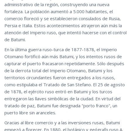
administrativo de la región, construyendo una nueva
fortaleza. La población aumentó a 5.000 habitantes, el
comercio floreció y se establecieron consulados de Rusia,
Persia e Italia. Estos acontecimientos atrajeron aún más la
atención del Imperio ruso, que intentó hacerse con el control
de Batumi.
En la última guerra ruso-turca de 1877-1878, el Imperio
Otomano fortificó aún más Batumi, y los intentos rusos de
capturar el puerto fracasaron repetidamente. Sólo después
de la derrota total del Imperio Otomano, Batumi y los
territorios circundantes fueron entregados a los rusos,
como estipulaba el Tratado de San Stefano. El 25 de agosto
de 1878, el ejército ruso entró en Batumi y los turcos
entregaron las llaves simbólicas de la ciudad. En virtud del
tratado de paz, Batumi fue designada "porto franco", un
puerto libre sin aranceles.
Gracias al libre comercio y a las inversiones rusas, Batumi
empezó a florecer. En 1880, el botánico y geógrafo ruso A.