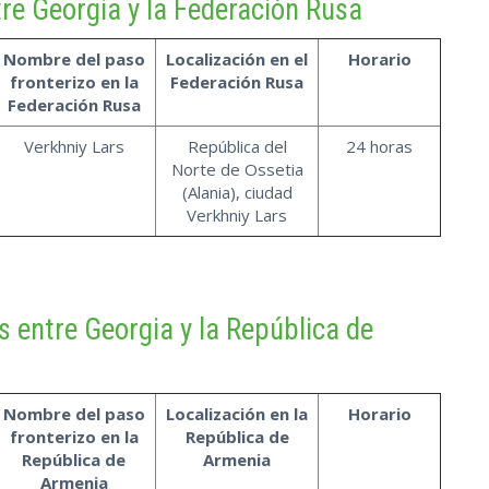
tre Georgia y la Federación Rusa
Nombre del paso
Localización en el
Horario
fronterizo en la
Federación Rusa
Federación Rusa
Verkhniy Lars
República del
24 horas
Norte de Ossetia
(Alania), ciudad
Verkhniy Lars
s entre Georgia y la República de
Nombre del paso
Localización en la
Horario
fronterizo en la
República de
República de
Armenia
Armenia