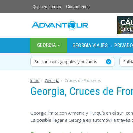
Quienes somos
Contáctenos
GEORGIA
GEORGIA VIAJES
PRIVAD
-
Buscar tours grupales y privados
Inicio
Georgia
Cruces de Fronteras
Georgia, Cruces de Fro
Georgia limita con Armenia y Turquía en el sur, co
Es posible llegar a Georgia en automóvil a través 