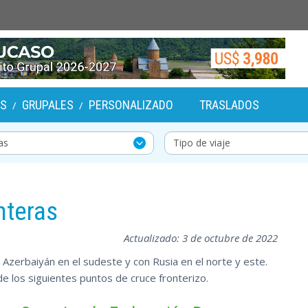
OS
GRUPALES
PERSONALIZADO
TRASLADOS
/
/
nteras
Actualizado: 3 de octubre de 2022
n Azerbaiyán en el sudeste y con Rusia en el norte y este.
de los siguientes puntos de cruce fronterizo.