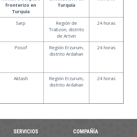
fronterizo en
Turquía
Turquía
Sarp
Región de
24 horas
Trabzon, distrito
de Artvin
Posof
Región Erzurum,
24 horas
distrito Ardahan
Aktash
Región Erzurum,
24 horas
distrito Ardahan
SERVICIOS
COMPAÑÍA