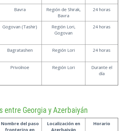
Bavra
Región de Shirak,
24 horas
Bavra
Gogovan (Tashir)
Región Lori,
24 horas
Gogovan
Bagratashen
Región Lori
24 horas
Privolnoe
Región Lori
Durante el
día
s entre Georgia y Azerbaiyán
Nombre del paso
Localización en
Horario
fronterizo en
Azerbaiyán