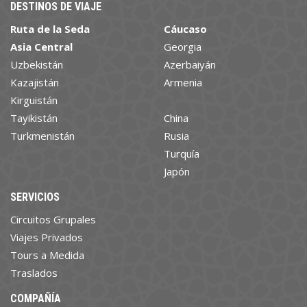
DESTINOS DE VIAJE
Ruta de la Seda
Cáucaso
Asia Central
Georgia
Uzbekistán
Azerbaiyán
Kazajistán
Armenia
Kirguistán
Tayikistán
China
Turkmenistán
Rusia
Turquía
Japón
SERVICIOS
Circuitos Grupales
Viajes Privados
Tours a Medida
Traslados
COMPAÑÍA