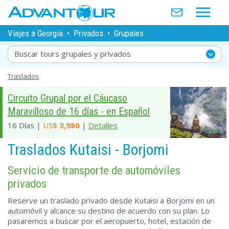
Viajes a Georgia
•
Privados
•
Grupales
Buscar tours grupales y privados
Traslados
Circuito Grupal por el Cáucaso
Maravilloso de 16 días - en Español
16 Días |
US$
3,980
|
Detalles
Traslados Kutaisi - Borjomi
Servicio de transporte de automóviles
privados
Reserve un traslado privado desde Kutaisi a Borjomi en un
automóvil y alcance su destino de acuerdo con su plan. Lo
pasaremos a buscar por el aeropuerto, hotel, estación de