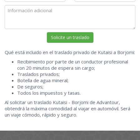
Qué está incluido en el traslado privado de Kutaisi a Borjomi:
Recibimiento por parte de un conductor profesional
con 20 minutos de espera sin cargo;
Traslados privados;
Botella de agua mineral;
De seguros;
Todos los impuestos y tasas.
Al solicitar un traslado Kutaisi - Borjomi de Advantour,
obtendrá la máxima comodidad al viajar en automóvil. Será
un viaje cómodo, rápido y seguro.