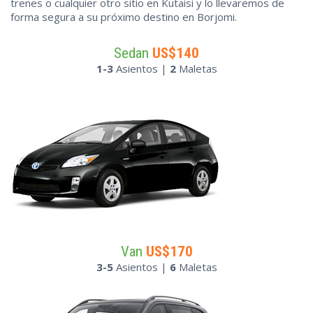
trenes o cualquier otro sitio en Kutaisi y lo llevaremos de
forma segura a su próximo destino en Borjomi.
Sedan
US$140
1-3
Asientos |
2
Maletas
Van
US$170
3-5
Asientos |
6
Maletas