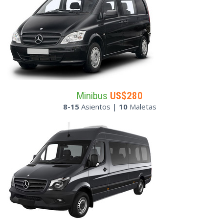
Minibus
US$280
8-15
Asientos |
10
Maletas