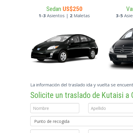
Sedan
US$250
V
1-3
Asientos |
2
Maletas
3-5
Asie
La información del traslado ida y vuelta se encuent
Solicite un traslado de Kutaisi a