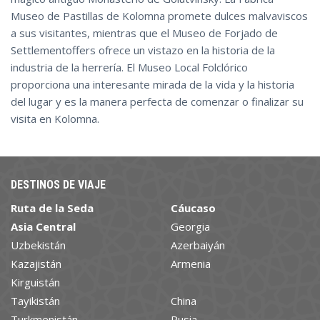
Museo de Pastillas de Kolomna promete dulces malvaviscos
a sus visitantes, mientras que el Museo de Forjado de
Settlementoffers ofrece un vistazo en la historia de la
industria de la herrería. El Museo Local Folclórico
proporciona una interesante mirada de la vida y la historia
del lugar y es la manera perfecta de comenzar o finalizar su
visita en Kolomna.
DESTINOS DE VIAJE
Ruta de la Seda
Cáucaso
Asia Central
Georgia
Uzbekistán
Azerbaiyán
Kazajistán
Armenia
Kirguistán
Tayikistán
China
Turkmenistán
Rusia