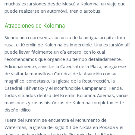
muchas excursiones desde Moscú a Kolomna, un viaje que
puede realizarse en automóvil, tren o
autobús
.
Atracciones de Kolomna
Siendo una representación única de la antigua arquitectura
rusa, el Kremlin de Kolomna es imperdible. Una excursión allí
puede llevar fácilmente un día entero, con lo cual
recomendamos que organice su tiempo detalladamente.
Adicionalmente, a visitar la Catedral de la Plaza, asegúrese
de visitar la maravillosa Catedral de la Asunción con su
magnífico iconostasio, la Iglesia de la Resurrección, la
Catedral Tikhvinsky y el inconfundible Campanario Tienda,
todos situados dentro del Kremlin Kolomna. Además, varias
mansiones y casas históricas de Kolomna completan este
diseño idílico.
Fuera del Kremlin se encuentra el Monumento de
Waterman, la iglesia del siglo XII de Nikola en Posada y el
mágico antiguo Monasterio de Golutvinsky. La Fábrica