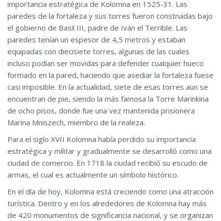
importancia estratégica de Kolomna en 1525-31. Las
paredes de la fortaleza y sus torres fueron construidas bajo
el gobierno de Basil III, padre de Iván el Terrible. Las
paredes tenían un espesor de 4,5 metros y estaban
equipadas con diecisiete torres, algunas de las cuales
incluso podían ser movidas para defender cualquier hueco
formado en la pared, haciendo que asediar la fortaleza fuese
casi imposible. En la actualidad, siete de esas torres aun se
encuentran de pie, siendo la más famosa la Torre Marinkina
de ocho pisos, donde fue una vez mantenida prisionera
Marina Mniszech, miembro de la realeza.
Para el siglo XVII Kolomna había perdido su importancia
estratégica y militar y gradualmente se desarrolló como una
ciudad de comercio. En 1718 la ciudad recibió su escudo de
armas, el cual es actualmente un símbolo histórico.
En el día de hoy, Kolomna está creciendo como una atracción
turística. Dentro y en los alrededores de Kolomna hay más
de 420 monumentos de significancia nacional, y se organizan