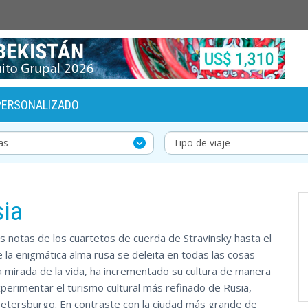
PERSONALIZADO
sia
 notas de los cuartetos de cuerda de Stravinsky hasta el
la enigmática alma rusa se deleita en todas las cosas
a mirada de la vida, ha incrementado su cultura de manera
perimentar el turismo cultural más refinado de Rusia,
n Petersburgo. En contraste con la ciudad más grande de