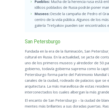
Pueblos:
Mucha de la herencia rusa está entre
idílicos poblados de Rusia podrán poner mano
Museos:
Desde la campaña de Pedro el Gran
centro de la vida pública. Algunos de los m
galería Tretyakov pueden ser encontrados e
San Petersburgo
Fundada en la era de la Iluminación, San Petersbur
cultural en Rusia. En la actualidad, se jacta de co
uno de los primeros museos y alrededor de 50 pal
gobierno, todavía gobierna suprema como la capita
Petersburgo forma parte del Patrimonio Mundial 
canales de la ciudad, rodeado de palacios que se e
arquitectura. La más maravillosa de estas residenc
interconectados los cuales albergan la más grande
El encanto de San Petersburgo – la ciudad de bla
mentes más brillantes a sus doradas puertas. Ras