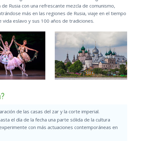
ura de Rusia con una refrescante mezcla de comunismo,
rándose más en las regiones de Rusia, viaje en el tiempo
de vida eslavo y sus 100 años de tradiciones.
a?
ación de las casas del zar y la corte imperial.
asta el día de la fecha una parte sólida de la cultura
 o experimente con más actuaciones contemporáneas en