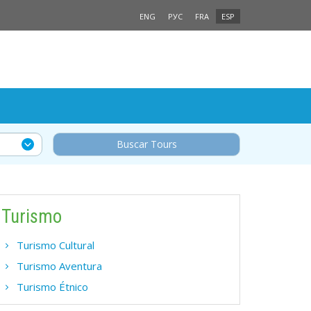
ENG
РУС
FRA
ESP
Buscar Tours
Turismo
Turismo Cultural
Turismo Aventura
Turismo Étnico