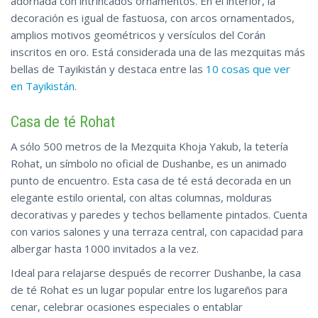
adornada con intrincados ornamentos. En el interior, la
decoración es igual de fastuosa, con arcos ornamentados,
amplios motivos geométricos y versículos del Corán
inscritos en oro. Está considerada una de las mezquitas más
bellas de Tayikistán y destaca entre las
10 cosas que
ver
en Tayikistán
.
Casa de té Rohat
A sólo 500 metros de la Mezquita Khoja Yakub, la tetería
Rohat, un símbolo no oficial de Dushanbe, es un animado
punto de encuentro. Esta casa de té está decorada en un
elegante estilo oriental, con altas columnas, molduras
decorativas y paredes y techos bellamente pintados. Cuenta
con varios salones y una terraza central, con capacidad para
albergar hasta 1000 invitados a la vez.
Ideal para relajarse después de recorrer Dushanbe, la casa
de té Rohat es un lugar popular entre los lugareños para
cenar, celebrar ocasiones especiales o entablar