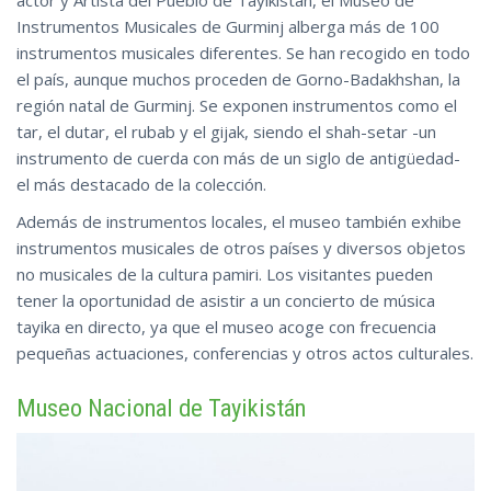
actor y Artista del Pueblo de Tayikistán, el Museo de
Instrumentos Musicales de Gurminj alberga más de 100
instrumentos musicales diferentes. Se han recogido en todo
el país, aunque muchos proceden de Gorno-Badakhshan, la
región natal de Gurminj. Se exponen instrumentos como el
tar, el dutar, el rubab y el gijak, siendo el shah-setar -un
instrumento de cuerda con más de un siglo de antigüedad-
el más destacado de la colección.
Además de instrumentos locales, el museo también exhibe
instrumentos musicales de otros países y diversos objetos
no musicales de la cultura pamiri. Los visitantes pueden
tener la oportunidad de asistir a un concierto de música
tayika en directo, ya que el museo acoge con frecuencia
pequeñas actuaciones,
conferencias
y otros actos culturales.
Museo Nacional de Tayikistán