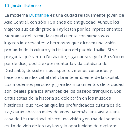
13. Jardín Botánico
La moderna
Dushanbe
es una ciudad relativamente joven de
Asia Central, con sólo 150 años de antigüedad. Aunque los
viajeros suelen dirigirse a Tayikistán por las impresionantes
Montañas del Pamir, la capital cuenta con numerosos
lugares interesantes y hermosos que ofrecen una visión
profunda de la cultura y la historia del pueblo tayiko. Si se
pregunta qué ver en Dushanbe, siga nuestra guía. En sólo un
par de días, podrá experimentar la vida cotidiana de
Dushanbé, descubrir sus aspectos menos conocidos y
hacerse una idea cabal del vibrante ambiente de la capital.
Los modernos parques y grandes monumentos de la ciudad
son ideales para los amantes de los paseos tranquilos. Los
entusiastas de la historia se deleitarán en los museos
históricos, que revelan que las profundidades culturales de
Tayikistán abarcan miles de años. Además, una visita a una
casa de té tradicional ofrece una visión genuina del sencillo
estilo de vida de los tayikos y la oportunidad de explorar