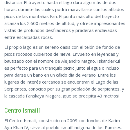
distancia. El trayecto hasta el lago dura algo más de dos
horas, durante las cuales podrá maravillarse con los afilados
picos de las montañas Fan. El punto más alto del trayecto
alcanza los 2.600 metros de altitud, y ofrece impresionantes
vistas de profundos desfiladeros y praderas enclavadas
entre escarpadas rocas.
El propio lago es un sereno oasis con el telón de fondo de
picos rocosos cubiertos de nieve. Envuelto en leyendas y
bautizado con el nombre de Alejandro Magno, Iskanderkul
es perfecto para un tranquilo picnic junto al agua o incluso
para darse un baño en un cálido día de verano. Entre los
lugares de interés cercanos se encuentran el Lago de las
Serpientes, conocido por su gran población de serpientes, y
la cascada Fanskaya
Niagara, ¡que se precipita 43 metros!
Centro Ismailí
El Centro Ismailí, construido en 2009 con fondos de Karim
Aga Khan IV, sirve al pueblo ismailí indígena de los Pamires.