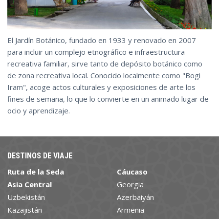
El Jardín Botánico, fundado en 1933 y renovado en 2007
para incluir un complejo etnográfico e infraestructura
recreativa familiar, sirve tanto de depósito botánico como
de zona recreativa local. Conocido localmente como "Bogi
Iram", acoge actos culturales y exposiciones de arte los
fines de semana, lo que lo convierte en un animado lugar de
ocio y aprendizaje.
DESTINOS DE VIAJE
Ruta de la Seda
Cáucaso
Asia Central
Georgia
Uzbekistán
Azerbaiyán
Kazajistán
Armenia