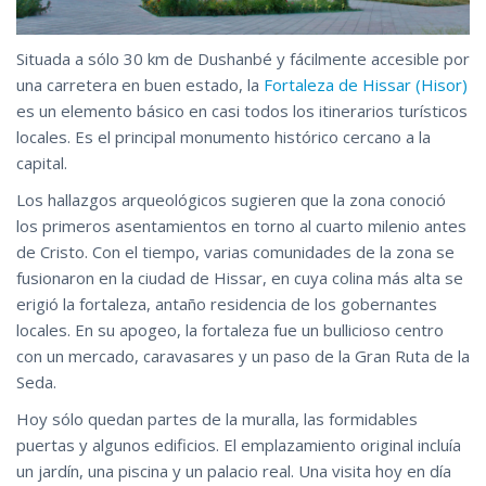
Situada a sólo 30 km de Dushanbé y fácilmente accesible por
una carretera en buen estado, la
Fortaleza de Hissar (Hisor)
es un elemento básico en casi todos los itinerarios turísticos
locales. Es el principal monumento histórico cercano a la
capital.
Los hallazgos arqueológicos sugieren que la zona conoció
los primeros asentamientos en torno al cuarto milenio antes
de Cristo. Con el tiempo, varias comunidades de la zona se
fusionaron en la ciudad de Hissar, en cuya colina más alta se
erigió la fortaleza, antaño residencia de los gobernantes
locales. En su apogeo, la fortaleza fue un bullicioso centro
con un mercado, caravasares y un paso de la Gran Ruta de la
Seda.
Hoy sólo quedan partes de la muralla, las formidables
puertas y algunos edificios. El emplazamiento original incluía
un jardín, una piscina y un palacio real. Una visita hoy en día