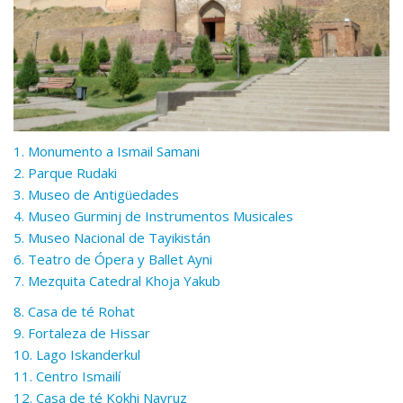
1. Monumento a Ismail Samani
2. Parque Rudaki
3. Museo de Antigüedades
4. Museo Gurminj de Instrumentos Musicales
5. Museo Nacional de Tayikistán
6. Teatro de Ópera y Ballet Ayni
7. Mezquita Catedral Khoja Yakub
8. Casa de té Rohat
9. Fortaleza de Hissar
10. Lago Iskanderkul
11. Centro Ismailí
12. Сasa de té Kokhi Navruz