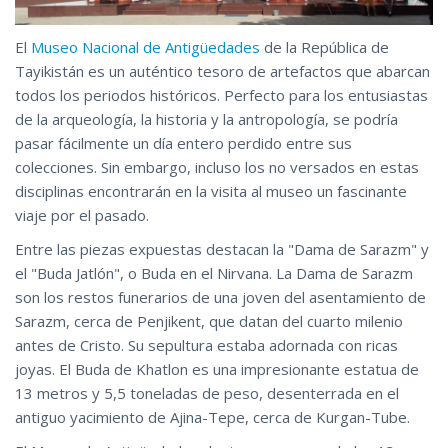
El
Museo Nacional de Antigüedades
de la República de
Tayikistán es un auténtico tesoro de artefactos que abarcan
todos los periodos históricos. Perfecto para los entusiastas
de la arqueología, la historia y la antropología, se podría
pasar fácilmente un día entero perdido entre sus
colecciones. Sin embargo, incluso los no versados en estas
disciplinas encontrarán en la visita al museo un fascinante
viaje por el pasado.
Entre las piezas expuestas destacan la "Dama de Sarazm" y
el "Buda Jatlón", o Buda en el Nirvana. La Dama de Sarazm
son los restos funerarios de una joven del asentamiento de
Sarazm, cerca de Penjikent, que datan del cuarto milenio
antes de Cristo. Su sepultura estaba adornada con ricas
joyas. El Buda de Khatlon es una impresionante estatua de
13 metros y 5,5 toneladas de peso, desenterrada en el
antiguo yacimiento de Ajina-Tepe, cerca de Kurgan-Tube.