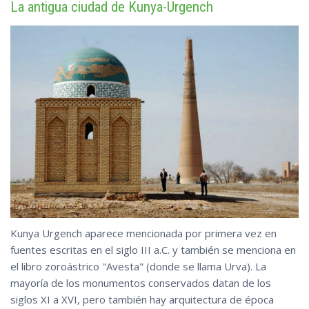
La antigua ciudad de Kunya-Urgench
Kunya Urgench aparece mencionada por primera vez en
fuentes escritas en el siglo III a.C. y también se menciona en
el libro zoroástrico "Avesta" (donde se llama Urva). La
mayoría de los monumentos conservados datan de los
siglos XI a XVI, pero también hay arquitectura de época