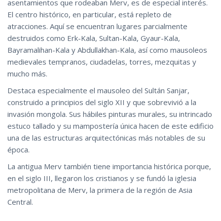
asentamientos que rodeaban Merv, es de especial interés.
El centro histórico, en particular, está repleto de
atracciones. Aquí se encuentran lugares parcialmente
destruidos como Erk-Kala, Sultan-Kala, Gyaur-Kala,
Bayramalihan-Kala y Abdullakhan-Kala, así como mausoleos
medievales tempranos, ciudadelas, torres, mezquitas y
mucho más.
Destaca especialmente el mausoleo del Sultán Sanjar,
construido a principios del siglo XII y que sobrevivió a la
invasión mongola. Sus hábiles pinturas murales, su intrincado
estuco tallado y su mampostería única hacen de este edificio
una de las estructuras arquitectónicas más notables de su
época.
La antigua Merv también tiene importancia histórica porque,
en el siglo III, llegaron los cristianos y se fundó la iglesia
metropolitana de Merv, la primera de la región de Asia
Central.