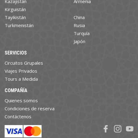
Kazajistán
Armenia
Kirguistán
Tayikistán
China
Turkmenistán
Rusia
Turquía
Japón
SERVICIOS
Circuitos Grupales
Viajes Privados
Tours a Medida
COMPAÑÍA
Quienes somos
Condiciones de reserva
Contáctenos