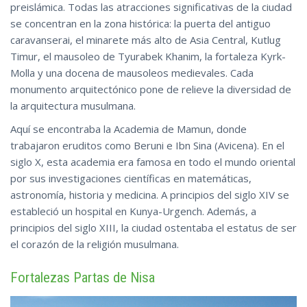
preislámica. Todas las atracciones significativas de la ciudad
se concentran en la zona histórica: la puerta del antiguo
caravanserai, el minarete más alto de Asia Central, Kutlug
Timur, el mausoleo de Tyurabek Khanim, la fortaleza Kyrk-
Molla y una docena de mausoleos medievales. Cada
monumento arquitectónico pone de relieve la diversidad de
la arquitectura musulmana.
Aquí se encontraba la Academia de Mamun, donde
trabajaron eruditos como Beruni e Ibn Sina (Avicena). En el
siglo X, esta academia era famosa en todo el mundo oriental
por sus investigaciones científicas en matemáticas,
astronomía, historia y medicina. A principios del siglo XIV se
estableció un hospital en Kunya-Urgench. Además, a
principios del siglo XIII, la ciudad ostentaba el estatus de ser
el corazón de la religión musulmana.
Fortalezas Partas de Nisa