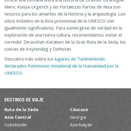
Merv, Kunya-Urgench y las Fortalezas Partas de Nisa son
tesoros para los amantes de la historia y la arqueología. Los
sitios incluidos en la lista provisional de la UNESCO son
igualmente significativos. Para sumergirse de verdad en la
exploración de una nueva cultura, recomendamos visitar el
corredor Zeravshan-Karakum de la Gran Ruta de la Seda, las
cuevas de Koytendag y Dehistan.
Descubra más sobre los
lugares de Turkmenistán
declarados Patrimonio Inmaterial de la Humanidad por la
UNESCO
.
DESTINOS DE VIAJE
Ruta de la Seda
Cáucaso
Asia Central
Georgia
Uzbekistán
Azerbaiyán