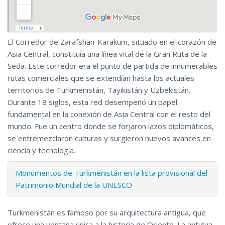
El Corredor de Zarafshan-Karakum, situado en el corazón de
Asia Central, constituía una línea vital de la Gran Ruta de la
Seda. Este corredor era el punto de partida de innumerables
rutas comerciales que se extendían hasta los actuales
territorios de Turkmenistán, Tayikistán y Uzbekistán.
Durante 18 siglos, esta red desempeñó un papel
fundamental en la conexión de Asia Central con el resto del
mundo. Fue un centro donde se forjaron lazos diplomáticos,
se entremezclaron culturas y surgieron nuevos avances en
ciencia y tecnología.
Monumentos de Turkmenistán en la lista provisional del
Patrimonio Mundial de la UNESCO
Turkmenistán es famoso por su arquitectura antigua, que
ofrece una ventana única a la historia de Oriente. La antigua