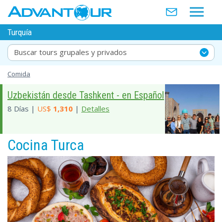
Turquía
Buscar tours grupales y privados
Comida
Uzbekistán desde Tashkent - en Español
8 Días |
US$
1,310
|
Detalles
Cocina Turca