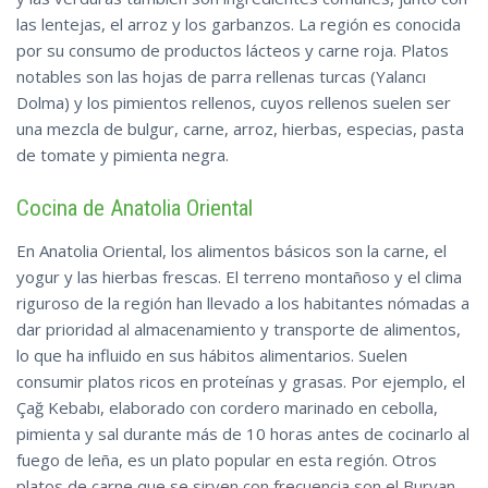
las lentejas, el arroz y los garbanzos. La región es conocida
por su consumo de productos lácteos y carne roja. Platos
notables son las hojas de parra rellenas turcas (Yalancı
Dolma) y los pimientos rellenos, cuyos rellenos suelen ser
una mezcla de bulgur, carne, arroz, hierbas, especias, pasta
de tomate y pimienta negra.
Cocina de Anatolia Oriental
En Anatolia Oriental, los alimentos básicos son la carne, el
yogur y las hierbas frescas. El terreno montañoso y el clima
riguroso de la región han llevado a los habitantes nómadas a
dar prioridad al almacenamiento y transporte de alimentos,
lo que ha influido en sus hábitos alimentarios. Suelen
consumir platos ricos en proteínas y grasas. Por ejemplo, el
Çağ Kebabı, elaborado con cordero marinado en cebolla,
pimienta y sal durante más de 10 horas antes de cocinarlo al
fuego de leña, es un plato popular en esta región. Otros
platos de carne que se sirven con frecuencia son el Buryan