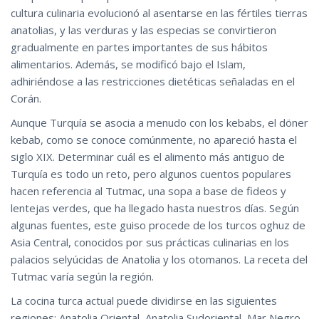
cultura culinaria evolucionó al asentarse en las fértiles tierras
anatolias, y las verduras y las especias se convirtieron
gradualmente en partes importantes de sus hábitos
alimentarios. Además, se modificó bajo el Islam,
adhiriéndose a las restricciones dietéticas señaladas en el
Corán.
Aunque Turquía se asocia a menudo con los kebabs, el döner
kebab, como se conoce comúnmente, no apareció hasta el
siglo XIX. Determinar cuál es el alimento más antiguo de
Turquía es todo un reto, pero algunos cuentos populares
hacen referencia al Tutmac, una sopa a base de fideos y
lentejas verdes, que ha llegado hasta nuestros días. Según
algunas fuentes, este guiso procede de los turcos oghuz de
Asia Central, conocidos por sus prácticas culinarias en los
palacios selyúcidas de Anatolia y los otomanos. La receta del
Tutmac varía según la región.
La cocina turca actual puede dividirse en las siguientes
regiones: Anatolia Oriental, Anatolia Sudoriental, Mar Negro,