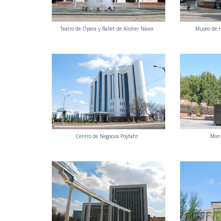
Teatro de Ópera y Ballet de Alisher Navoi
Museo de H
Centro de Negocios Poytaht
Monu