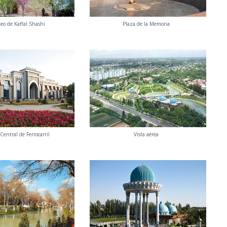
eo de Kaffal Shashi
Plaza de la Memoria
Сentral de Ferrocarril
Vista aérea