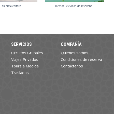
- empresa editorial
Torre de Televisión de Tashkent
SERVICIOS
COMPAÑÍA
Circuitos Grupales
Quienes somos
Viajes Privados
Condiciones de reserva
Tours a Medida
Contáctenos
Traslados