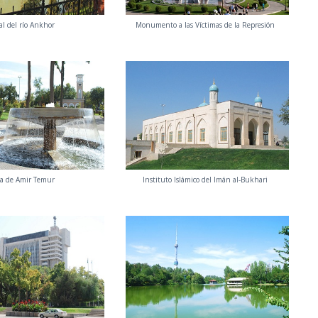
l del río Ankhor
Monumento a las Víctimas de la Represión
za de Amir Temur
Instituto Islámico del Imán al-Bukhari