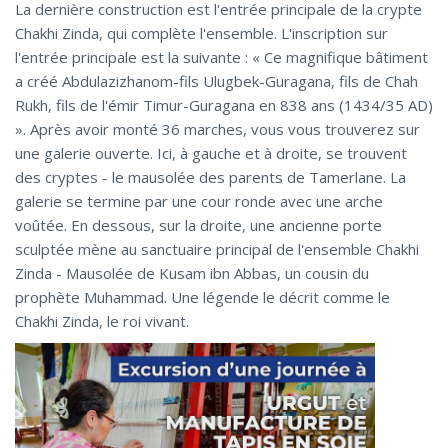
La dernière construction est l'entrée principale de la crypte
Chakhi Zinda, qui complète l'ensemble. L'inscription sur
l'entrée principale est la suivante : « Ce magnifique bâtiment
a créé Abdulazizhanom-fils Ulugbek-Guragana, fils de Chah
Rukh, fils de l'émir Timur-Guragana en 838 ans (1434/35 AD)
». Après avoir monté 36 marches, vous vous trouverez sur
une galerie ouverte. Ici, à gauche et à droite, se trouvent
des cryptes - le mausolée des parents de Tamerlane. La
galerie se termine par une cour ronde avec une arche
voûtée. En dessous, sur la droite, une ancienne porte
sculptée mène au sanctuaire principal de l'ensemble Chakhi
Zinda - Mausolée de Kusam ibn Abbas, un cousin du
prophète Muhammad. Une légende le décrit comme le
Chakhi Zinda, le roi vivant.