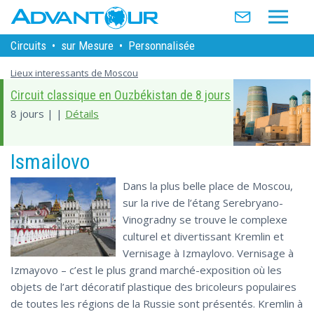
Circuits
•
sur Mesure
•
Personnalisée
Lieux interessants de Moscou
Circuit classique en Ouzbékistan de 8 jours
8 jours | |
Détails
Ismailovo
Dans la plus belle place de Moscou,
sur la rive de l’étang Serebryano-
Vinogradny se trouve le complexe
culturel et divertissant Kremlin et
Vernisage à Izmaylovo. Vernisage à
Izmayovo – c’est le plus grand marché-exposition où les
objets de l’art décoratif plastique des bricoleurs populaires
de toutes les régions de la Russie sont présentés. Kremlin à