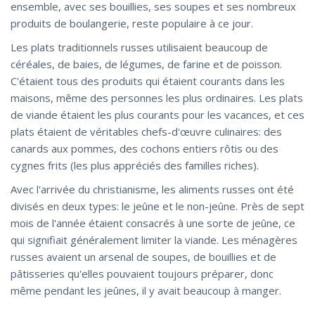
ensemble, avec ses bouillies, ses soupes et ses nombreux
produits de boulangerie, reste populaire à ce jour.
Les plats traditionnels russes utilisaient beaucoup de
céréales, de baies, de légumes, de farine et de poisson.
C'étaient tous des produits qui étaient courants dans les
maisons, même des personnes les plus ordinaires. Les plats
de viande étaient les plus courants pour les vacances, et ces
plats étaient de véritables chefs-d'œuvre culinaires: des
canards aux pommes, des cochons entiers rôtis ou des
cygnes frits (les plus appréciés des familles riches).
Avec l'arrivée du christianisme, les aliments russes ont été
divisés en deux types: le jeûne et le non-jeûne. Près de sept
mois de l'année étaient consacrés à une sorte de jeûne, ce
qui signifiait généralement limiter la viande. Les ménagères
russes avaient un arsenal de soupes, de bouillies et de
pâtisseries qu'elles pouvaient toujours préparer, donc
même pendant les jeûnes, il y avait beaucoup à manger.