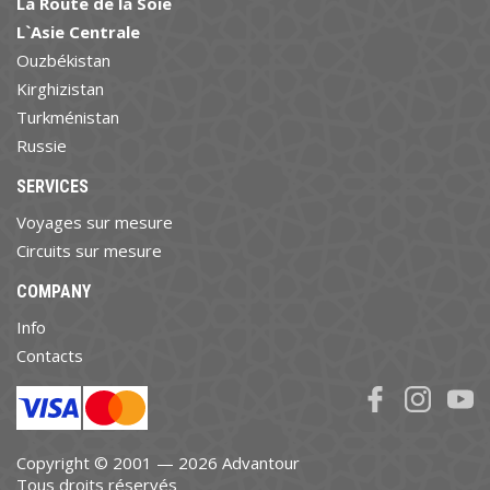
La Route de la Soie
L`Asie Centrale
Ouzbékistan
Kirghizistan
Turkménistan
Russie
SERVICES
Voyages sur mesure
Circuits sur mesure
COMPANY
Info
Contacts
Copyright © 2001 — 2026 Advantour
Tous droits réservés