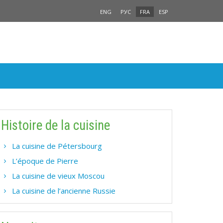
ENG
РУС
FRA
ESP
Histoire de la cuisine
La cuisine de Pétersbourg
L’époque de Pierre
La cuisine de vieux Moscou
La cuisine de l’ancienne Russie