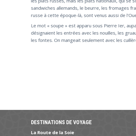
les plats russes, mais les plats nationaux, qui se 
sandwiches allemands, le beurre, les fromages franç
russe à cette époque-là, sont venus aussi de l'Ou
Le mot « soupe » est apparu sous Pierre Ier, aupara
désignaient les entrées avec les nouilles, les gru
les fontes. On mangeait seulement avec les cuillèr
DESTINATIONS DE VOYAGE
La Route de la Soie