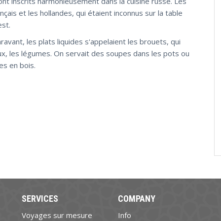
sont inscrits harmonieusement dans la cuisine russe. Les
ais et les hollandes, qui étaient inconnus sur la table
est.
vant, les plats liquides s'appelaient les brouets, qui
aux, les légumes. On servait des soupes dans les pots ou
es en bois.
SERVICES
COMPANY
Voyages sur mesure
Info