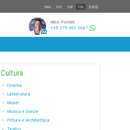
ENG
РУС
ESP
ITA
日本語
Alice Pontini:
+39 379 361 5087
Cultura
Cinema
Letteratura
Musei
Musica e Danze
Pittura e Architettura
Teatro