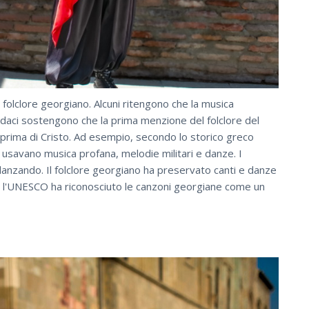
 folclore georgiano. Alcuni ritengono che la musica
audaci sostengono che la prima menzione del folclore del
a prima di Cristo. Ad esempio, secondo lo storico greco
si usavano musica profana, melodie militari e danze. I
anzando. Il folclore georgiano ha preservato canti e danze
001 l'UNESCO ha riconosciuto le canzoni georgiane come un