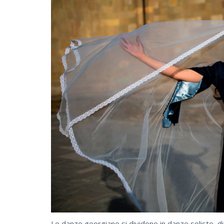
Le danze georgiane si dividono in danze soliste, d