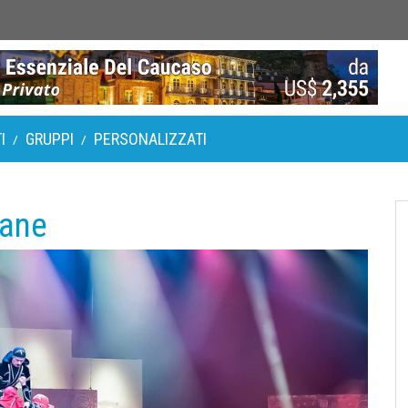
I
GRUPPI
PERSONALIZZATI
/
/
iane