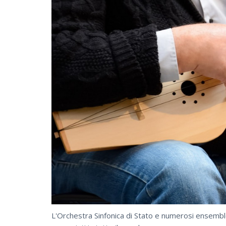
L'Orchestra Sinfonica di Stato e numerosi ensemble