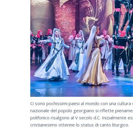
Ci sono pochissimi paesi al mondo con una cultura c
nazionale del popolo georgiano si riflette piename
polifonico risalgono al V secolo d.C. Inizialmente e
cristianesimo ottenne lo status di canto liturgico.