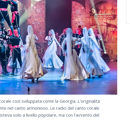
orale così sviluppata come la Georgia. L'originalità
nte nel canto armonioso. Le radici del canto corale
sisteva solo a livello popolare, ma con l'avvento del