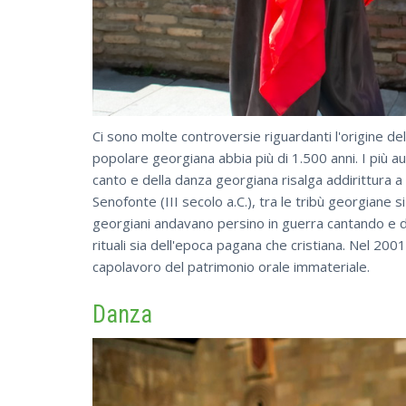
Ci sono molte controversie riguardanti l'origine del
popolare georgiana abbia più di 1.500 anni. I più 
canto e della danza georgiana risalga addirittura 
Senofonte (III secolo a.C.), tra le tribù georgiane 
georgiani andavano persino in guerra cantando e d
rituali sia dell'epoca pagana che cristiana. Nel 2
capolavoro del patrimonio orale immateriale.
Danza