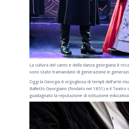
La cultura del canto e della danza georgiana è ricca 
sono state tramandate di generazione in generazion
Oggi la Georgia è orgogliosa di templi dell'arte mu
Balletto Georgiano (fondato nel 1851) e il Teatro d
guadagnato la reputazione di istituzione educativa 