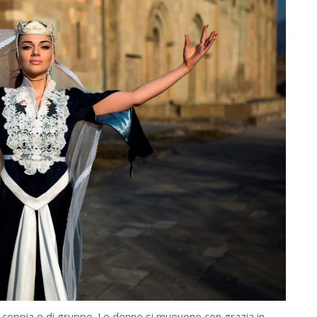
i coppia e di gruppo. Le donne si muovono con grazia in