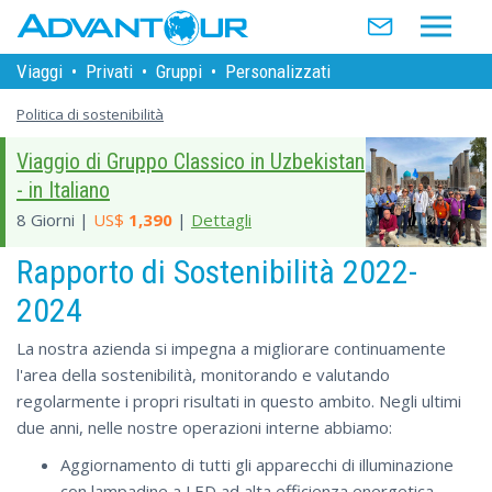
Viaggi
•
Privati
•
Gruppi
•
Personalizzati
Politica di sostenibilità
Viaggio di Gruppo Classico in Uzbekistan
- in Italiano
8 Giorni |
US$
1,390
|
Dettagli
Rapporto di Sostenibilità 2022-
2024
La nostra azienda si impegna a migliorare continuamente
l'area della sostenibilità, monitorando e valutando
regolarmente i propri risultati in questo ambito. Negli ultimi
due anni, nelle nostre operazioni interne abbiamo:
Aggiornamento di tutti gli apparecchi di illuminazione
con lampadine a LED ad alta efficienza energetica.