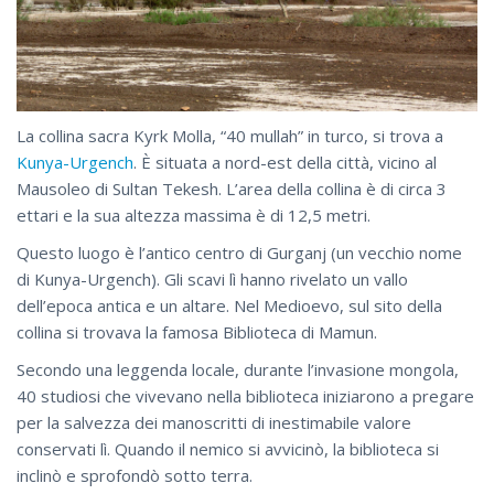
La collina sacra Kyrk Molla, “40 mullah” in turco, si trova a
Kunya-Urgench
. È situata a nord-est della città, vicino al
Mausoleo di Sultan Tekesh. L’area della collina è di circa 3
ettari e la sua altezza massima è di 12,5 metri.
Questo luogo è l’antico centro di Gurganj (un vecchio nome
di Kunya-Urgench). Gli scavi lì hanno rivelato un vallo
dell’epoca antica e un altare. Nel Medioevo, sul sito della
collina si trovava la famosa Biblioteca di Mamun.
Secondo una leggenda locale, durante l’invasione mongola,
40 studiosi che vivevano nella biblioteca iniziarono a pregare
per la salvezza dei manoscritti di inestimabile valore
conservati lì. Quando il nemico si avvicinò, la biblioteca si
inclinò e sprofondò sotto terra.