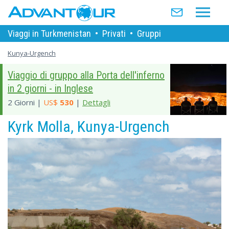
Viaggi in Turkmenistan
•
Privati
•
Gruppi
Kunya-Urgench
Viaggio di gruppo alla Porta dell'inferno
in 2 giorni - in Inglese
2 Giorni |
US$
530
|
Dettagli
Kyrk Molla, Kunya-Urgench