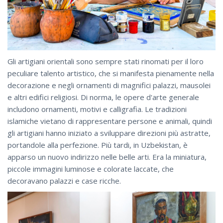
Gli artigiani orientali sono sempre stati rinomati per il loro
peculiare talento artistico, che si manifesta pienamente nella
decorazione e negli ornamenti di magnifici palazzi, mausolei
e altri edifici religiosi. Di norma, le opere d'arte generale
includono ornamenti, motivi e calligrafia. Le tradizioni
islamiche vietano di rappresentare persone e animali, quindi
gli artigiani hanno iniziato a sviluppare direzioni più astratte,
portandole alla perfezione. Più tardi, in Uzbekistan, è
apparso un nuovo indirizzo nelle belle arti. Era la miniatura,
piccole immagini luminose e colorate laccate, che
decoravano palazzi e case ricche.