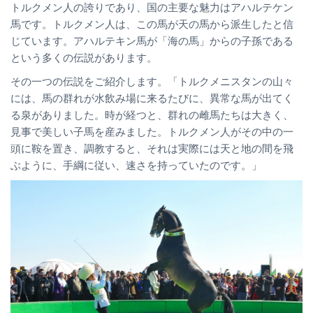
トルクメン人の誇りであり、国の主要な魅力はアハルテケン
馬です。トルクメン人は、この馬が天の馬から派生したと信
じています。アハルテキン馬が「海の馬」からの子孫である
という多くの伝説があります。
その一つの伝説をご紹介します。「トルクメニスタンの山々
には、馬の群れが水飲み場に来るたびに、異常な馬が出てく
る泉がありました。時が経つと、群れの雌馬たちは大きく、
見事で美しい子馬を産みました。トルクメン人がその中の一
頭に鞍を置き、調教すると、それは実際には天と地の間を飛
ぶように、手綱に従い、速さを持っていたのです。」