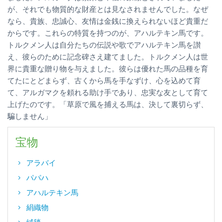
が、それでも物質的な財産とは見なされませんでした。なぜ
なら、貴族、忠誠心、友情は金銭に換えられないほど貴重だ
からです。これらの特質を持つのが、アハルテキン馬です。
トルクメン人は自分たちの伝説や歌でアハルテキン馬を讃
え、彼らのために記念碑さえ建てました。トルクメン人は世
界に貴重な贈り物を与えました。彼らは優れた馬の品種を育
てたにとどまらず、古くから馬を手なずけ、心を込めて育
て、アルガマクを頼れる助け手であり、忠実な友として育て
上げたのです。「草原で風を捕える馬は、決して裏切らず、
騙しません」
宝物
アラバイ
パパハ
アハルテキン馬
絹織物