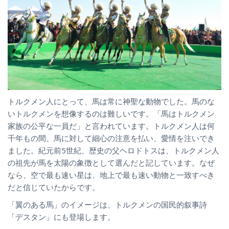
トルクメン人にとって、馬は常に神聖な動物でした。馬のな
いトルクメンを想像するのは難しいです。「馬はトルクメン
家族の公平な一員だ」と言われています。トルクメン人は何
千年もの間、馬に対して細心の注意を払い、愛情を注いでき
ました。紀元前5世紀、歴史の父ヘロドトスは、トルクメン人
の祖先が馬を太陽の象徴として選んだと記しています。なぜ
なら、空で最も速い星は、地上で最も速い動物と一致すべき
だと信じていたからです。
「翼のある馬」のイメージは、トルクメンの国民的叙事詩
「デスタン」にも登場します。