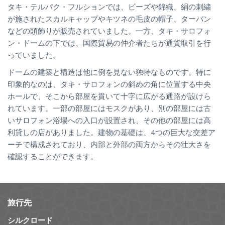
タキ・テルパク・フルションでは、ビーズや錦織、絹の刺繍
が施されたスカルキャップやキツネの毛皮の帽子、ターバン
などの頭飾りが販売されていました。一方、タキ・サロフォ
ン・ドームの下では、国際貿易の仲介者たちが通貨取引を行
っていました。
ドームの建築と構造は他に例を見ない独特なものです。特に
印象的なのは、タキ・サロフォンの斜めの角に位置する中央
ホールで、そこから部屋を貫いて十字に広がる通路が設けら
れています。一部の部屋にはモスクがあり、別の部屋には古
いサロフォン浴場への入口が設置され、その他の部屋には高
利貸しの店がありました。建物の基礎は、4つの巨大な交差ア
ーチで構成されており、内部と外部の両方からその壮大さを
確認することができます。
旅行先
シルクロード