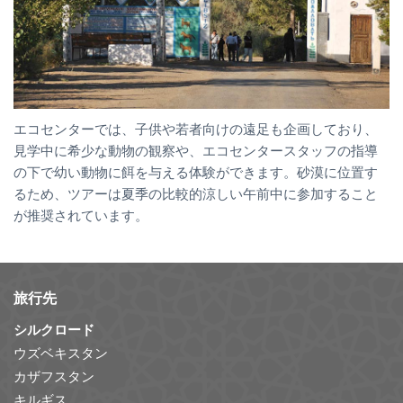
エコセンターでは、子供や若者向けの遠足も企画しており、
見学中に希少な動物の観察や、エコセンタースタッフの指導
の下で幼い動物に餌を与える体験ができます。砂漠に位置す
るため、ツアーは夏季の比較的涼しい午前中に参加すること
が推奨されています。
旅行先
シルクロード
ウズベキスタン
カザフスタン
キルギス