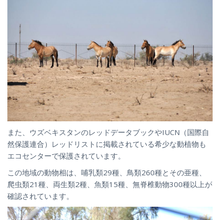
また、ウズベキスタンのレッドデータブックやIUCN（国際自
然保護連合）レッドリストに掲載されている希少な動植物も
エコセンターで保護されています。
この地域の動物相は、哺乳類29種、鳥類260種とその亜種、
爬虫類21種、両生類2種、魚類15種、無脊椎動物300種以上が
確認されています。