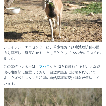
ジェイラン・エコセンターは、希少種および絶滅危惧種の動
物を保護し、繁殖させることを目的として1997年に設立され
ました。
この繁殖センターは、
ブハラ
から42キロ離れたキジルクム砂
漠の南西部に位置しており、自然保護区に指定されていま
す。ウズベキスタン共和国の自然保護国家委員会が管理して
います。