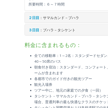
所要時間：６～７時間
２日目
：サマルカンド－ブハラ
３日目
：ブハラ－タシケント
料金に含まれるもの：
全ての移動車：1～2名：スタンダードセダン、
40～50席のバス
朝食付き宿泊：スタンダード、コンフォート
ームが含まれます
各都市でのガイド付きの観光ツアー
観光入場券
ツアー中に、地元の家庭での夕食（一回）
タシケント－サマルカンド－ブハラ－タシケ
場合、普通列車の最も快適なクラスのチケッ
タシュケント国際空港および各鉄道駅での出発