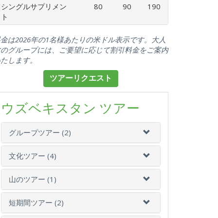
シングルサプリメン
80
90
190
ト
金は2026年の1名様あたりの米ドル表示です。大人
数のグループには、ご要望に応じて割引料金をご案内
いたします。
ツアーリクエスト
ウズベキスタン ツアー
グループツアー (2)
文化ツアー (4)
山のツアー (1)
短期間ツアー (2)