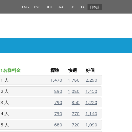
ENG
РУС
DEU
FRA
ESP
ITA
日本語
1名様料金
標準
快適
好個
1 人
1,470
1,780
2,290
2 人
890
1,080
1,450
3 人
790
850
1,220
4 人
730
770
1,140
5 人
680
720
1,090