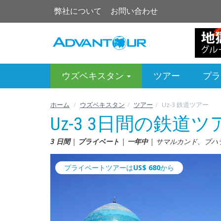
弊社について
お問い合わせ
ウズベキスタン
ツアー
プラ
ホーム
ウズベキスタン
ツアー
Uz-3 鉄道ツアー
Uz-3 3日間の鉄道ツ
3 日間
|
プライベート
|
一年中
| サマルカンド、ブハ
プライベートツアーは
US$
680
から