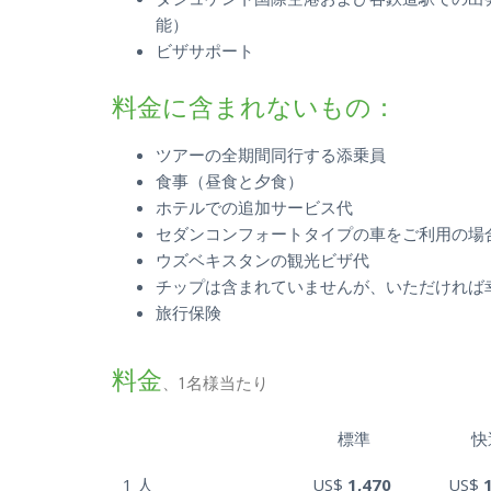
能）
ビザサポート
料金に含まれないもの：
ツアーの全期間同行する添乗員
食事（昼食と夕食）
ホテルでの追加サービス代
セダンコンフォートタイプの車をご利用の場合
ウズベキスタンの観光ビザ代
チップは含まれていませんが、いただければ
旅行保険
料金
、1名様当たり
標準
快
1 人
US$
1,470
US$