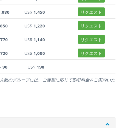
1,080
US$
1,450
リクエスト
850
US$
1,220
リクエスト
770
US$
1,140
リクエスト
720
US$
1,090
リクエスト
$
90
US$
190
。大人数のグループには、ご要望に応じて割引料金をご案内いた