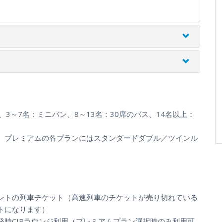
3～7名：ミニバン、8～13名：30席のバス、14名以上：
、プレミアムの各プランにはスタンダードダブル／ツインル
ントの列車チケット（高速列車のチケットが売り切れている
トになります）
時CIPラウンジ利用（プレミアムプラン選択時のみ利用可