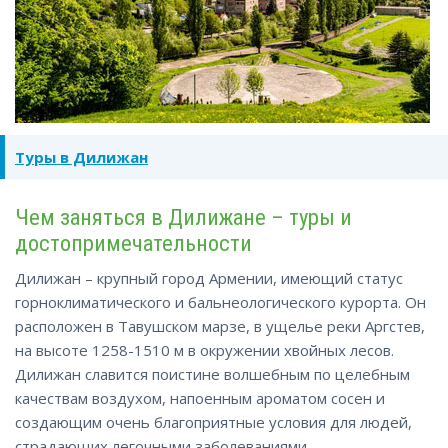
Туры в Дилижан
Чем заняться в Дилижане – туры и
достопримечательности
Дилижан – крупный город Армении, имеющий статус
горноклиматического и бальнеологического курорта. Он
расположен в Тавушском марзе, в ущелье реки Аргстев,
на высоте 1258-1510 м в окружении хвойных лесов.
Дилижан славится поистине волшебным по целебным
качествам воздухом, напоенным ароматом сосен и
создающим очень благоприятные условия для людей,
страдающих легочными заболеваниями.