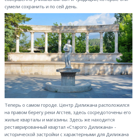
сумели сохранить и по сей день.
Теперь о самом городе. Центр Дилижана расположился
на правом берегу реки Агстев, здесь сосредоточены его
жилые кварталы и магазины. Здесь же находится
реставрированный квартал «Старого Дилижана» -
исторической застройки с характерными для Дилижана