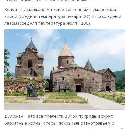
Климат в Дилижане мягкий и солнечный с умеренной
зимой (средняя температура января -2С) и прохладным
летом (средняя температура июля +20С).
Дилижан – это все прелести дикой природы вокруг:
бархатные холмы и горы, покрытые разнотравьем и