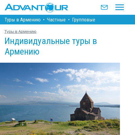
Туры в Армению
•
Частные
•
Групповые
Туры в Армению
Индивидуальные туры в
Армению