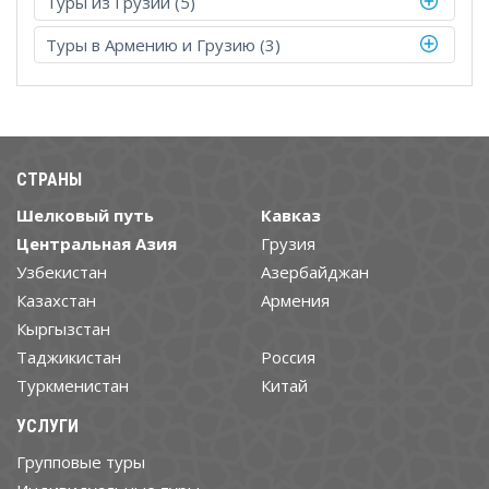
Туры из Грузии (5)
Туры в Армению и Грузию (3)
СТРАНЫ
Шелковый путь
Кавказ
Центральная Азия
Грузия
Узбекистан
Азербайджан
Казахстан
Армения
Кыргызстан
Таджикистан
Россия
Туркменистан
Китай
УСЛУГИ
Групповые туры