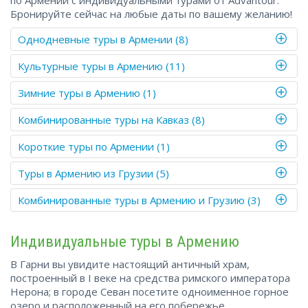
по Армении с индивидуальными турами от Advantour.
Бронируйте сейчас на любые даты по вашему желанию!
Однодневные туры в Армении (8)
Культурные туры в Армению (11)
Зимние туры в Армению (1)
Комбинированные туры на Кавказ (8)
Короткие туры по Армении (1)
Туры в Армению из Грузии (5)
Комбинированные туры в Армению и Грузию (3)
Индивидуальные туры в Армению
В Гарни вы увидите настоящий античный храм,
построенный в I веке на средства римского императора
Нерона; в городе Севан посетите одноименное горное
озеро и расположенный на его побережье