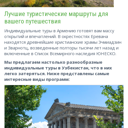
Лучшие туристические маршруты для
вашего путешествия
Индивидуальные туры в Армению готовят вам массу
открытий и впечатлений. В окрестностях Еревана
находятся древнейшие христианские храмы Эчмиадзин
и Зварнотц, возведенные полторы тысячи лет назад и
включенные в Список Всемирного наследия ЮНЕСКО.
Мы предлагаем настолько разнообразные
индивидуальные туры в Узбекистан, что в них
легко затеряться. Ниже представлены самые
интересные виды программ: