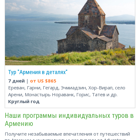
Тур "Армения в деталях"
7 дней
|
от US $
865
Ереван, Гарни, Гегард, Эчмиадзин, Хор-Вирап, село
Арени, Монастырь Нораванк, Горис, Татев и др.
Круглый год
Наши программы индивидуальных туров в
Армению
Получите незабываемые впечатления от путешествий