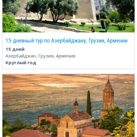
15-дневный тур по Азербайджану, Грузии, Армении
15 дней
Азербайджан, Грузия, Армения
Круглый год