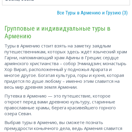
Все Туры в Армению и Грузию (3)
Групповые и индивидуальные туры в
Армению
Туры в Армению стоит взять на заметку заядлым
путешественникам, которых здесь ждёт языческий храм
Гарни, напоминающий храм Афины в Греции; сердце
армянского христианства – собор Эчмиадзин; монастырь
Хор Вирап, расположенный у подножья Арарата и
многое другое. Богатая культура, горы и кухня, которая
придется по душе любому – именно этим славится на
весь мир древняя земля Армении.
Путевка в Армению — это путешествие, которое
откроет перед вами древнюю культуру, старинные
православные храмы, берега красивейшего горного
озера Севан.
Выбрав туры в Армению, вы сможете познать
премудрости коньячного дела, ведь Армения славится