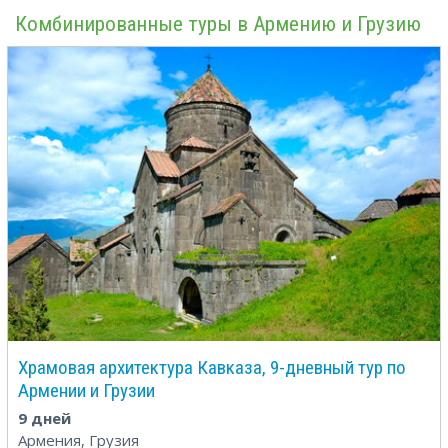
Комбинированные туры в Армению и Грузию
Храмовая архитектура Кавказа, 9-дневный тур по
Армении и Грузии
9 дней
Армения, Грузия