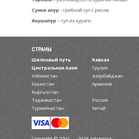
Сунки апур
- грибной суп с рисом.
Анушапур
– суп из кураги.
СТРАНЫ
Шелковый путь
Кавказ
Центральная Азия
Грузия
Узбекистан
Азербайджан
Казахстан
Армения
Кыргызстан
Таджикистан
Россия
Туркменистан
Китай
Copyright © 2001 — 2026 Advantour