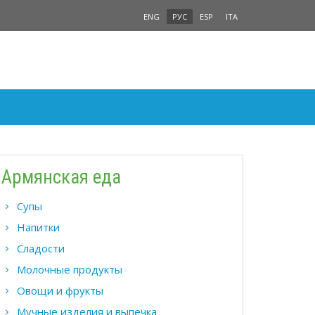
ENG
РУС
ESP
ITA
Армянская еда
Супы
Напитки
Сладости
Молочные продукты
Овощи и фрукты
Мучные изделия и выпечка