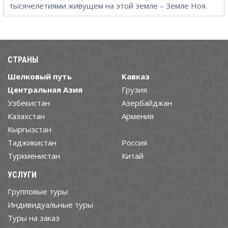
тысячелетиями живущем на этой земле – Земле Ноя.
СТРАНЫ
Шелковый путь
Кавказ
Центральная Азия
Грузия
Узбекистан
Азербайджан
Казахстан
Армения
Кыргызстан
Таджикистан
Россия
Туркменистан
Китай
УСЛУГИ
Групповые туры
Индивидуальные туры
Туры на заказ