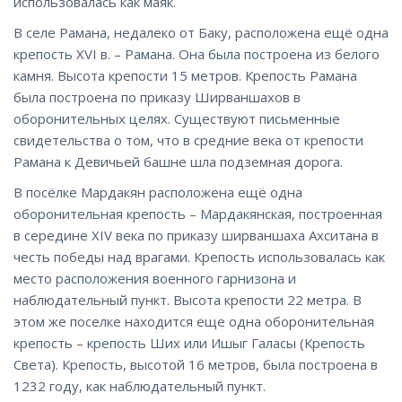
использовалась как маяк.
В селе Рамана, недалеко от Баку, расположена ещё одна
крепость XVI в. – Рамана. Она была построена из белого
камня. Высота крепости 15 метров. Крепость Рамана
была построена по приказу Ширваншахов в
оборонительных целях. Существуют письменные
свидетельства о том, что в средние века от крепости
Рамана к Девичьей башне шла подземная дорога.
В посёлке Мардакян расположена ещё одна
оборонительная крепость – Мардакянская, построенная
в середине XIV века по приказу ширваншаха Ахситана в
честь победы над врагами. Крепость использовалась как
место расположения военного гарнизона и
наблюдательный пункт. Высота крепости 22 метра. В
этом же поселке находится еще одна оборонительная
крепость – крепость Ших или Ишыг Галасы (Крепость
Света). Крепость, высотой 16 метров, была построена в
1232 году, как наблюдательный пункт.