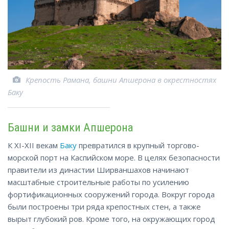
Крепость Рамана, башни Апшерона в окрестностях
Баку
Башни и замки Апшерона
К XI-XII векам
Баку
превратился в крупный торгово-
морской порт на Каспийском море. В целях безопасности
правители из династии Ширваншахов начинают
масштабные строительные работы по усилению
фортификационных сооружений города. Вокруг города
были построены три ряда крепостных стен, а также
вырыт глубокий ров. Кроме того, на окружающих город