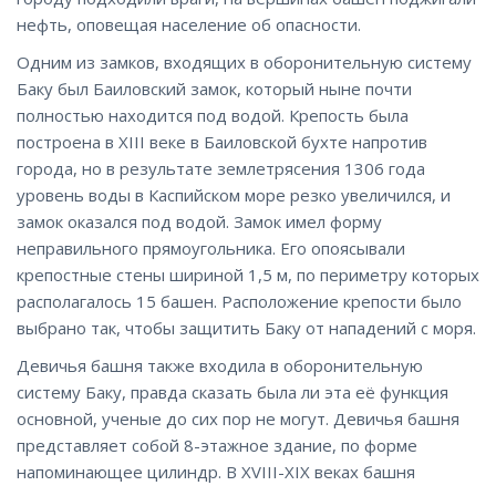
нефть, оповещая население об опасности.
Одним из замков, входящих в оборонительную систему
Баку был Баиловский замок, который ныне почти
полностью находится под водой. Крепость была
построена в XIII веке в Баиловской бухте напротив
города, но в результате землетрясения 1306 года
уровень воды в Каспийском море резко увеличился, и
замок оказался под водой. Замок имел форму
неправильного прямоугольника. Его опоясывали
крепостные стены шириной 1,5 м, по периметру которых
располагалось 15 башен. Расположение крепости было
выбрано так, чтобы защитить Баку от нападений с моря.
Девичья башня также входила в оборонительную
систему Баку, правда сказать была ли эта её функция
основной, ученые до сих пор не могут. Девичья башня
представляет собой 8-этажное здание, по форме
напоминающее цилиндр. В XVIII-XIX веках башня