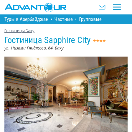
Туры в Азербайджан
•
Частные
•
Групповые
Гостиницы Баку
Гостиница Sapphire City
ул. Низами Гянджеви, 64, Баку