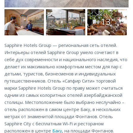
+13
Sapphire Hotels Group — региональная сеть отелей.
Интерьеры отелей Sapphire Group умело сочетают в
себе дух современности и национального наследия, что
делает их максимально комфортным местом для пар с
детьми, туристов, бизнесменов и индивидуальных
путешественников. Отель «Сапфир Сити» торговой
марки Sapphire Hotels Group по праву может считаться
одним из самых колоритных отелей азербайджанской
столицы. Местоположение было выбрано неслучайно –
отель расположен в самом центре Баку, в нескольких
метрах от знаменитой площади Фонтанов. Отель
Sapphire City с бесплатным Wi-Fi и рестораном
расположен в центре
Баку
, на площади Фонтанов.