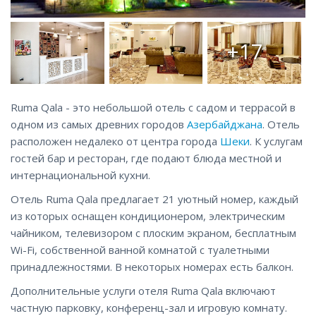
+17
Ruma Qala - это небольшой отель с садом и террасой в
одном из самых древних городов
Азербайджана
. Отель
расположен недалеко от центра города
Шеки
. К услугам
гостей бар и ресторан, где подают блюда местной и
интернациональной кухни.
Отель Ruma Qala предлагает 21 уютный номер, каждый
из которых оснащен кондиционером, электрическим
чайником, телевизором с плоским экраном, бесплатным
Wi-Fi, собственной ванной комнатой с туалетными
принадлежностями. В некоторых номерах есть балкон.
Дополнительные услуги отеля Ruma Qala включают
частную парковку, конференц-зал и игровую комнату.