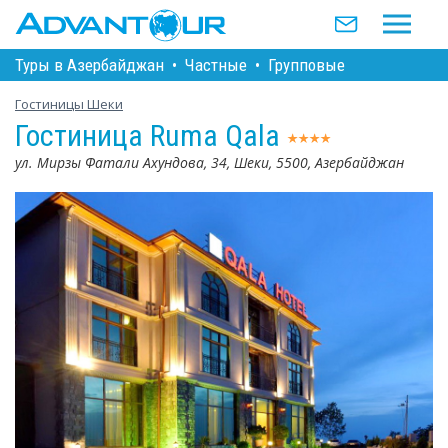
Туры в Азербайджан
•
Частные
•
Групповые
Гостиницы Шеки
Гостиница Ruma Qala
ул. Мирзы Фатали Ахундова, 34, Шеки, 5500, Азербайджан