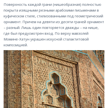
Поверхность каждой грани (нишеобразная) полностью
покрыта изящными резными арабскими письменами в
куфическом стиле, стилизованными под геометрический
орнамент. Причем на девяти из десяти граней орнамент
– разный. Лишь один повторяется дважды – на нише,
где был предусмотрен вход. По верху мавзолей
Момине-Хатун украшен искусной сталактитовой
композицией.