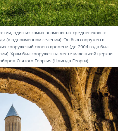
хетии, один из самых знаменитых средневековых
ди (в одноименном селении). Он был сооружен в
оких сооружений своего времени (до 2004 года был
ии). Храм был сооружен на месте маленькой церкви
Собором Святого Георгия (Цминда Георги).