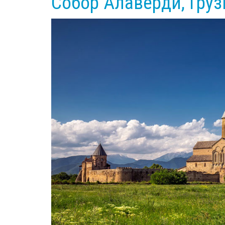
Собор Алаверди, Груз