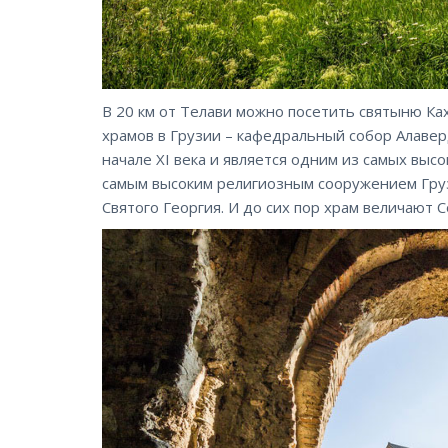
В 20 км от Телави можно посетить святыню Ка
храмов в Грузии – кафедральный собор Алавер
начале XI века и является одним из самых выс
самым высоким религиозным сооружением Груз
Святого Георгия. И до сих пор храм величают 