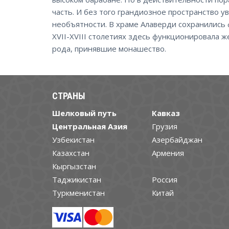
часть. И без того грандиозное пространство 
необъятности. В храме Алаверди сохранились ф
XVII-XVIII столетиях здесь функционировала ж
рода, принявшие монашество.
СТРАНЫ
Шелковый путь
Кавказ
Центральная Азия
Грузия
Узбекистан
Азербайджан
Казахстан
Армения
Кыргызстан
Таджикистан
Россия
Туркменистан
Китай