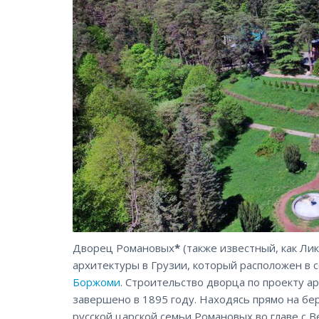
Дворец Романовых
*
(также известный, как Ли
архитектуры в Грузии, который расположен в 
Боржоми
. Строительство дворца по проекту а
завершено в 1895 году. Находясь прямо на бе
русской царской семьи Романовых во главе с 