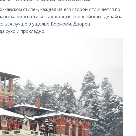
кканском стиле», каждая из его сторон отличается по
арокканского стиля – адаптация европейского дизайна
 нельзя лучше в ущелье Боржоми. Дворец
да сухо и прохладно.