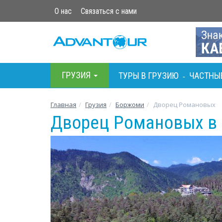
О нас
Связаться с нами
ГРУЗИЯ
ТУРЫ В ГРУЗИЮ
ЧАСТНЫ
-
Главная
Грузия
Боржоми
Дворец Романовых
Дворец Романовых в