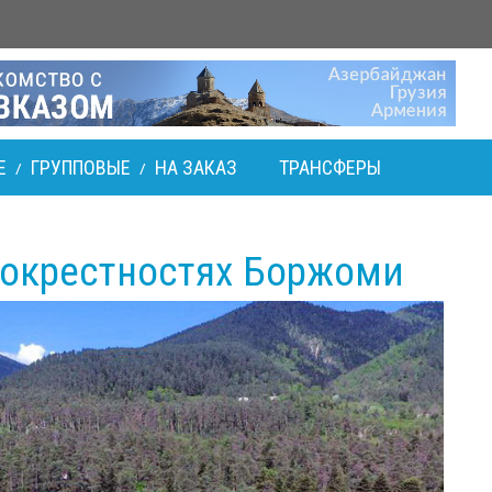
Е
ГРУППОВЫЕ
НА ЗАКАЗ
ТРАНСФЕРЫ
/
/
 окрестностях Боржоми