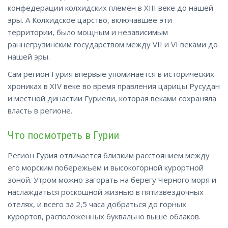
конфедерации колхидских племен в XIII веке до нашей
эры. А Колхидское царство, включавшее эти
территории, было мощным и независимым
раннегрузинским государством между VII и VI веками до
нашей эры.
Сам регион Гурия впервые упоминается в исторических
хрониках в XIV веке во время правления царицы Русудан
и местной династии Гуриели, которая веками сохраняла
власть в
регионе
.
Что посмотреть в Гурии
Регион Гурия отличается близким расстоянием между
его морским побережьем и высокогорной курортной
зоной. Утром можно загорать на берегу Черного моря и
наслаждаться роскошной жизнью в пятизвездочных
отелях, и всего за 2,5 часа добраться до горных
курортов, расположенных буквально выше
облаков
.