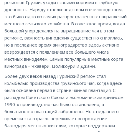
регионов Грузии, уходит своими корнями в глубокую
древность. Наряду с шелководством и пчеловодством,
это было одно из самых распространенных направлений
местного сельского хозяйства. В советское время, когда
большой упор делался на выращивание чая в этом
регионе, важность виноделия существенно снизилась,
но в последнее время виноградарство здесь активно
возрождается с появлением все большего числа
местных виноделен. Самые популярные местные сорта
винограда – Чхавери, Цоликоури и Джани.
Более двух веков назад Гурийский регион стал
колыбелью производства грузинского чая, когда здесь
была основана первая в стране чайная плантация. С
распадом Советского Союза и экономическим кризисом
1990-х производство чая было остановлено, а
большинство плантаций заброшены. Но с недавнего
времени эта отрасль переживает возрождение
благодаря местным жителям, которые поддержали