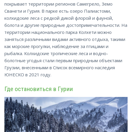
покрывает территории регионов Самегрело, Земо
Сванети и Гурия. В парке есть озеро Палиастоми,
колхидские леса с редкой дикой флорой и фауной,
болота и другие природные достопримечательности. На
территории национального парка Колхети можно
заняться различными видами активного отдыха, такими
как морские прогулки, наблюдение за птицами и
рыбалка. Колхидские тропические леса и водно-
болотные угодья стали первым природным объектами
Грузии, внесенными в Список всемирного наследия
ЮНЕСКО в
2021
году.
Где остановиться в Гурии