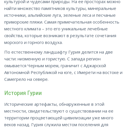
культурой и чудесами природы. На ее просторах можно
найти множество памятников культуры, минеральные
источники, альпийские луга, зеленые леса и песчаные
приморские пляжи. Самая примечательная особенность
местного климата – это его уникальные лечебные
свойства, которые возникают в результате сочетания
морского и горного воздуха.
По естественному ландшафту Гурия делится на две
части: низменную и гористую. С запада регион
омывается Черным морем, граничит с Аджарской
Автономной Республикой на юге, с Имерети на востоке и
Самегрело на
севере
.
История Гурии
Исторические артефакты, обнаруженные в этой
местности, свидетельствуют о существовании на ее
территории процветающей цивилизации уже много
веков назад. Гурия служила местом поселения для