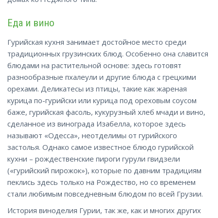
Еда и вино
Гурийская кухня занимает достойное место среди
традиционных грузинских блюд. Особенно она славится
блюдами на растительной основе: здесь готовят
разнообразные пхалеули и другие блюда с грецкими
орехами. Деликатесы из птицы, такие как жареная
курица по-гурийски или курица под ореховым соусом
баже, гурийская фасоль, кукурузный хлеб мчади и вино,
сделанное из винограда Изабелла, которое здесь
называют «Одесса», неотделимы от гурийского
застолья. Однако самое известное блюдо гурийской
кухни – рождественские пироги гурули гвидзели
(«гурийский пирожок»), которые по давним традициям
пеклись здесь только на Рождество, но со временем
стали любимым повседневным блюдом по всей Грузии.
История виноделия Гурии, так же, как и многих других