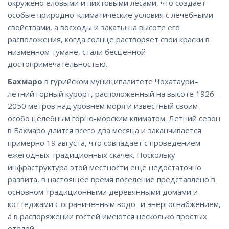
окружено еловыми и пихтовыми лесами, что создает
особые природно-климатические условия с лечебными
свойствами, а восходы и закаты на высоте его
расположения, когда солнце растворяет свои краски в
низменном тумане, стали бесценной
достопримечательностью.
Бахмаро
в гурийском муниципалитете Чохатаури–
летний горный курорт, расположенный на высоте 1926–
2050 метров над уровнем моря и известный своим
особо целебным горно-морским климатом. Летний сезон
в Бахмаро длится всего два месяца и заканчивается
примерно 19 августа, что совпадает с проведением
ежегодных традиционных скачек. Поскольку
инфраструктура этой местности еще недостаточно
развита, в настоящее время поселение представлено в
основном традиционными деревянными домами и
коттеджами с ограниченным водо- и энергоснабжением,
а в распоряжении гостей имеются несколько простых
отелей.