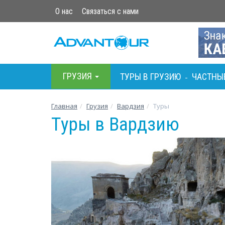
О нас
Связаться с нами
ГРУЗИЯ
ТУРЫ В ГРУЗИЮ
ЧАСТНЫ
-
Главная
Грузия
Вардзия
Туры
Туры в Вардзию