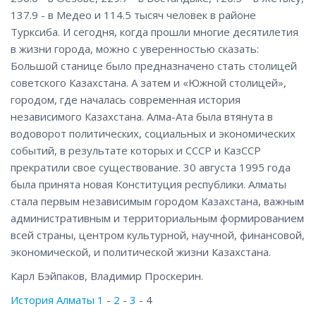
137.9 - в Медео и 114.5 тысяч человек в районе
Турксиба. И сегодня, когда прошли многие десятилетия
в жизни города, можно с уверенностью сказать:
Большой станице было предназначено стать столицей
советского Казахстана. А затем и «Южной столицей»,
городом, где началась современная история
независимого Казахстана. Алма-Ата была втянута в
водоворот политических, социальных и экономических
событий, в результате которых и СССР и КазССР
прекратили свое существование. 30 августа 1995 года
была принята новая Конституция республики. Алматы
стала первым независимым городом Казахстана, важным
административным и территориальным формированием
всей страны, центром культурной, научной, финансовой,
экономической, и политической жизни Казахстана.
Карл Бэйпаков, Владимир Проскерин.
История Алматы 1
-
2
-
3
- 4