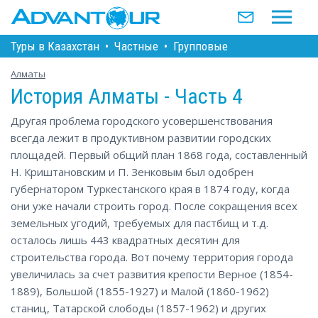
Туры в Казахстан
•
Частные
•
Групповые
Алматы
История Алматы - Часть 4
Другая проблема городского усовершенствования
всегда лежит в продуктивном развитии городских
площадей. Первый общий план 1868 года, составленный
Н. Криштановским и П. Зенковым был одобрен
губернатором Туркестанского края в 1874 году, когда
они уже начали строить город. После сокращения всех
земельных угодий, требуемых для пастбищ и т.д.
осталось лишь 443 квадратных десятин для
строительства города. Вот почему территория города
увеличилась за счет развития крепости Верное (1854-
1889), Большой (1855-1927) и Малой (1860-1962)
станиц, Татарской слободы (1857-1962) и других