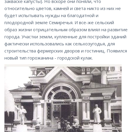
закваске капусты). Но вскоре они поняли, что
относительно цветов, камней и света никто из них не
будет испытывать нужды на благодатной и
плодородной земле Семиречья. И все-же сельский
образ жизни отрицательным образом влиял на развитие
города. Участки земли, купленные для постройки зданий
фактически использовались как сельхозугодья, для
строительства фермерских дворов и гостиниц. Появился
новый тип горожанина - городской кулак.