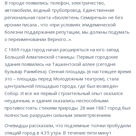
В городе появились телефон, электричество,
автомобили, водный трубопровод. Единственная
региональная газета «Бюллетень Семиречья» не без
иронии писала , что «при условиях эпидемической
болезни поддержания репутации, мы должны подумать
о переименовании Верного...».
С 1869 года город начал расширяться на юго-запад
Большой Алматинской станицы. Первые городские
здания появились на Ташкентской аллее (сегодня
бульвар Раимбека). Сенная площадь (в настоящее время
это – площадь перед Молодежным театром), стала
центральной площадью города, где был возведен
Собор. И все же первый строительный опыт оказался
неудачным, и здания оказались неспособными
противостоять стихиям природы. 28 мая 1887 город был
полностью разрушен сильным землетрясением.
Очевидцы рассказали, что подземные толчки пробудили
спящий город в 4.35 утра. В течение пяти минут