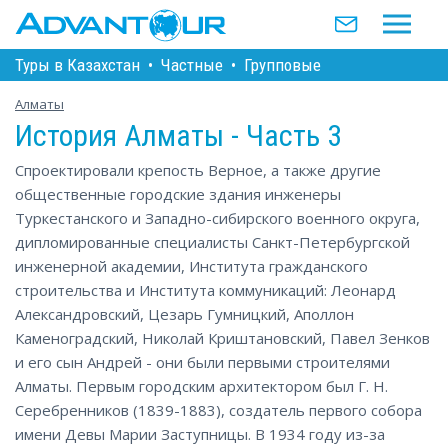
Туры в Казахстан
•
Частные
•
Групповые
Алматы
История Алматы - Часть 3
Спроектировали крепость Верное, а также другие
общественные городские здания инженеры
Туркестанского и Западно-сибирского военного округа,
дипломированные специалисты Санкт-Петербургской
инженерной академии, Института гражданского
строительства и Института коммуникаций: Леонард
Александровский, Цезарь Гумницкий, Аполлон
Каменоградский, Николай Криштановский, Павел Зенков
и его сын Андрей - они были первыми строителями
Алматы. Первым городским архитектором был Г. Н.
Серебренников (1839-1883), создатель первого собора
имени Девы Марии Заступницы. В 1934 году из-за