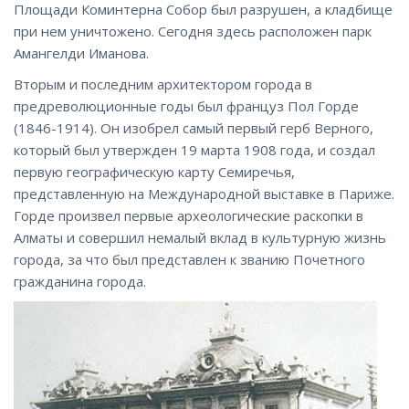
Площади Коминтерна Собор был разрушен, а кладбище
при нем уничтожено. Сегодня здесь расположен парк
Амангелди Иманова.
Вторым и последним архитектором города в
предреволюционные годы был француз Пол Горде
(1846-1914). Он изобрел самый первый герб Верного,
который был утвержден 19 марта 1908 года, и создал
первую географическую карту Семиречья,
представленную на Международной выставке в Париже.
Горде произвел первые археологические раскопки в
Алматы и совершил немалый вклад в культурную жизнь
города, за что был представлен к званию Почетного
гражданина города.