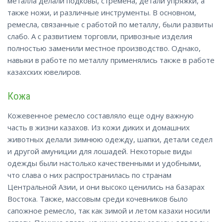
металла делали подковы, стремена, детали упряжки, а
также ножи, и различные инструменты. В основном,
ремесла, связанные с работой по металлу, были развиты
слабо. А с развитием торговли, привозные изделия
полностью заменили местное производство. Однако,
навыки в работе по металлу применялись также в работе
казахских ювелиров.
Кожа
Кожевенное ремесло составляло еще одну важную
часть в жизни казахов. Из кожи диких и домашних
животных делали зимнюю одежду, шапки, детали седел
и другой амуниции для лошадей. Некоторые виды
одежды были настолько качественными и удобными,
что слава о них распространилась по странам
Центральной Азии, и они высоко ценились на базарах
Востока. Также, массовым среди кочевников было
сапожное ремесло, так как зимой и летом казахи носили