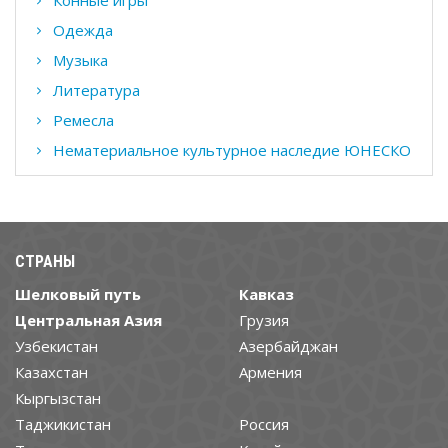
Одежда
Музыка
Литература
Ремесла
Нематериальное культурное наследие ЮНЕСКО
СТРАНЫ
Шелковый путь
Кавказ
Центральная Азия
Грузия
Узбекистан
Азербайджан
Казахстан
Армения
Кыргызстан
Таджикистан
Россия