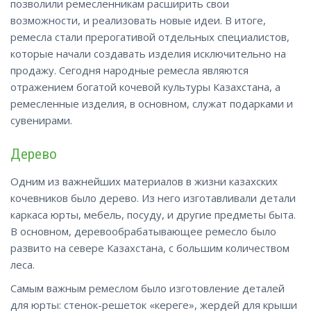
позволили ремесленникам расширить свои
возможности, и реализовать новые идеи. В итоге,
ремесла стали прерогативой отдельных специалистов,
которые начали создавать изделия исключительно на
продажу. Сегодня народные ремесла являются
отражением богатой кочевой культуры Казахстана, а
ремесленные изделия, в основном, служат подарками и
сувенирами.
Дерево
Одним из важнейших материалов в жизни казахских
кочевников было дерево. Из него изготавливали детали
каркаса юрты, мебель, посуду, и другие предметы быта.
В основном, деревообрабатывающее ремесло было
развито на севере Казахстана, с большим количеством
леса.
Самым важным ремеслом было изготовление деталей
для юрты: стенок-решеток «кереге», жердей для крыши