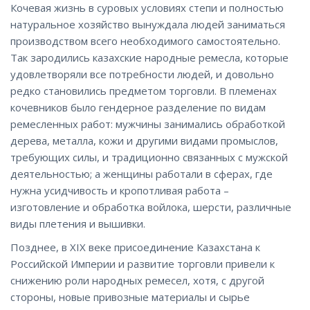
Кочевая жизнь в суровых условиях степи и полностью
натуральное хозяйство вынуждала людей заниматься
производством всего необходимого самостоятельно.
Так зародились казахские народные ремесла, которые
удовлетворяли все потребности людей, и довольно
редко становились предметом торговли. В племенах
кочевников было гендерное разделение по видам
ремесленных работ: мужчины занимались обработкой
дерева, металла, кожи и другими видами промыслов,
требующих силы, и традиционно связанных с мужской
деятельностью; а женщины работали в сферах, где
нужна усидчивость и кропотливая работа –
изготовление и обработка войлока, шерсти, различные
виды плетения и вышивки.
Позднее, в XIX веке присоединение Казахстана к
Российской Империи и развитие торговли привели к
снижению роли народных ремесел, хотя, с другой
стороны, новые привозные материалы и сырье