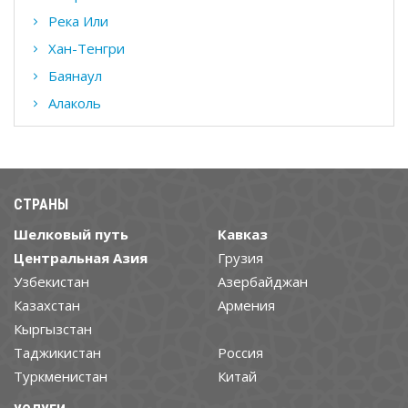
Река Или
Хан-Тенгри
Баянаул
Алаколь
СТРАНЫ
Шелковый путь
Кавказ
Центральная Азия
Грузия
Узбекистан
Азербайджан
Казахстан
Армения
Кыргызстан
Таджикистан
Россия
Туркменистан
Китай