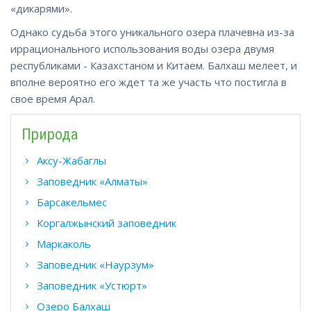
«дикарями».
Однако судьба этого уникального озера плачевна из-за
иррационального использования воды озера двумя
республиками - Казахстаном и Китаем. Балхаш мелеет, и
вполне вероятно его ждет та же участь что постигла в
свое время Арал.
Природа
Аксу-Жабаглы
Заповедник «Алматы»
Барсакельмес
Коргалжынский заповедник
Маркаколь
Заповедник «Наурзум»
Заповедник «Устюрт»
Озеро Балхаш