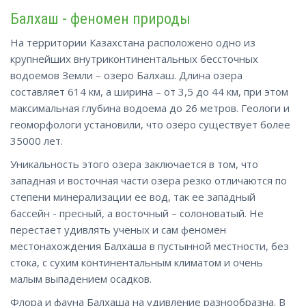
Балхаш - феномен природы
На территории Казахстана расположено одно из
крупнейших внутриконтинентальных бессточных
водоемов Земли – озеро Балхаш. Длина озера
составляет 614 км, а ширина – от 3,5 до 44 км, при этом
максимальная глубина водоема до 26 метров. Геологи и
геоморфологи установили, что озеро существует более
35000 лет.
Уникальность этого озера заключается в том, что
западная и восточная части озера резко отличаются по
степени минерализации ее вод, так ее западный
бассейн - пресный, а восточный – солоноватый. Не
перестает удивлять ученых и сам феномен
местонахождения Балхаша в пустынной местности, без
стока, с сухим континентальным климатом и очень
малым выпадением осадков.
Флора и фауна Балхаша на удивление разнообразна. В