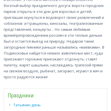
богатый выбор праздничного досуга: ворота городских
парков открыты в эти дни для взрослых и детей,
приглашая окунуться в водоворот своих развлечений и
соблазнов: аттракционы, кинозалы, театрализованные
представления, концерты… Но самым любимым
времяпрепровождением россиян в эти теплые деньки
был и остается выезд на природу. Недаром такие
загородные пикники раньше назывались «маевками». В
Подмосковье найдется немало живописных мест, куда
приезжают горожане приезжают отдохнуть: ставят
палатку, жарят шашлыки, наслаждаясь трапезой прямо
на свежем воздухе, рыбачат, загорают, играют в мяч и
просто радуются жизни!
Праздники
Татьянин день