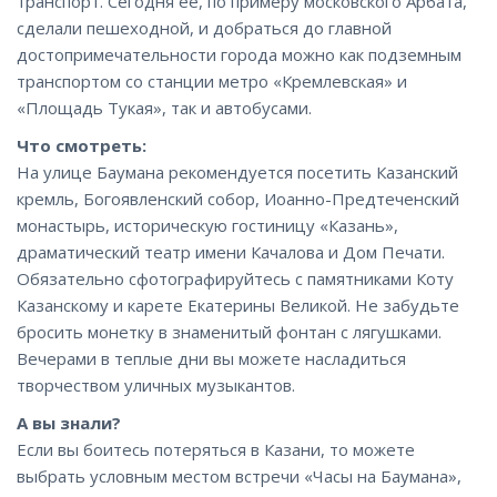
транспорт. Сегодня её, по примеру московского Арбата,
сделали пешеходной, и добраться до главной
достопримечательности города можно как подземным
транспортом со станции метро «Кремлевская» и
«Площадь Тукая», так и автобусами.
Что смотреть:
На улице Баумана рекомендуется посетить Казанский
кремль, Богоявленский собор, Иоанно-Предтеченский
монастырь, историческую гостиницу «Казань»,
драматический театр имени Качалова и Дом Печати.
Обязательно сфотографируйтесь с памятниками Коту
Казанскому и карете Екатерины Великой. Не забудьте
бросить монетку в знаменитый фонтан с лягушками.
Вечерами в теплые дни вы можете насладиться
творчеством уличных музыкантов.
А вы знали?
Если вы боитесь потеряться в Казани, то можете
выбрать условным местом встречи «Часы на Баумана»,