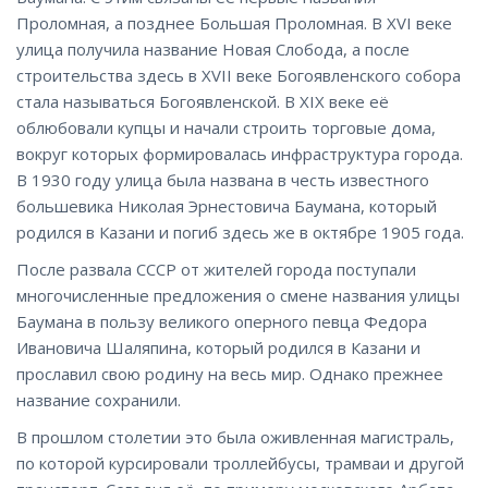
Проломная, а позднее Большая Проломная. В XVI веке
улица получила название Новая Слобода, а после
строительства здесь в XVII веке Богоявленского собора
стала называться Богоявленской. В XIX веке её
облюбовали купцы и начали строить торговые дома,
вокруг которых формировалась инфраструктура города.
В 1930 году улица была названа в честь известного
большевика Николая Эрнестовича Баумана, который
родился в Казани и погиб здесь же в октябре 1905 года.
После развала СССР от жителей города поступали
многочисленные предложения о смене названия улицы
Баумана в пользу великого оперного певца Федора
Ивановича Шаляпина, который родился в Казани и
прославил свою родину на весь мир. Однако прежнее
название сохранили.
В прошлом столетии это была оживленная магистраль,
по которой курсировали троллейбусы, трамваи и другой