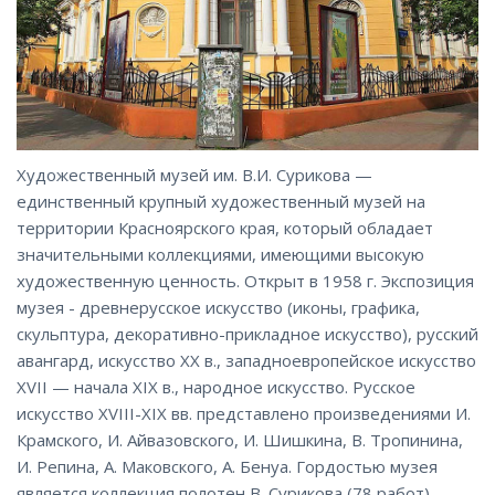
Художественный музей им. В.И. Сурикова —
единственный крупный художественный музей на
территории Красноярского края, который обладает
значительными коллекциями, имеющими высокую
художественную ценность. Открыт в 1958 г. Экспозиция
музея - древнерусское искусство (иконы, графика,
скульптура, декоративно-прикладное искусство), русский
авангард, искусство XX в., западноевропейское искусство
XVII — начала XIX в., народное искусство. Русское
искусство ХVIII-ХIХ вв. представлено произведениями И.
Крамского, И. Айвазовского, И. Шишкина, В. Тропинина,
И. Репина, А. Маковского, А. Бенуа. Гордостью музея
является коллекция полотен В. Сурикова (78 работ),