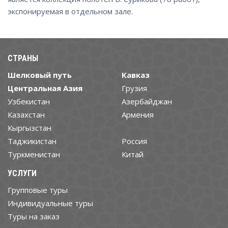
экспонируемая в отдельном зале.
СТРАНЫ
Шелковый путь
Кавказ
Центральная Азия
Грузия
Узбекистан
Азербайджан
Казахстан
Армения
Кыргызстан
Таджикистан
Россия
Туркменистан
Китай
УСЛУГИ
Групповые туры
Индивидуальные туры
Туры на заказ